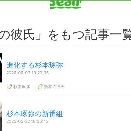
の彼氏」をもつ記事一
進化する杉本琢弥
2026-06-03 19:23:35
杉本琢弥
熊本の彼氏
杉本琢弥の新番組
2025-05-22 18:36:43