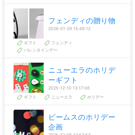
フェンディの贈り物
2026-01-29 15:49:12
ギフト
フェンディ
バレンタインデー
ニューエラのホリデ
ーギフト
2025-12-10 13:17:06
ギフト
ニューエラ
ホリデー
ビームスのホリデー
企画
2025-12-05 12:57:53