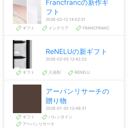
Francfrancの新作ギ
フト
2026-02-12 14:02:31
ギフト
インテリア
FRANCFRANC
ReNELUの新ギフト
2026-02-05 12:42:33
ギフト
入浴剤
RENELU
アーバンリサーチの
贈り物
2026-01-30 13:49:31
ギフト
バレンタイン
アーバンリサーチ