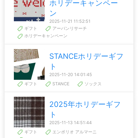
ホリデーキャンペー
ン
2025-11-21 11:52:51
ギフト
アーバンリサーチ
ホリデーキャンペーン
STANCEホリデーギフ
ト
2025-11-20 14:01:45
ギフト
STANCE
ソックス
2025年ホリデーギフ
ト
2025-11-13 14:51:44
ギフト
エンポリオ アルマーニ