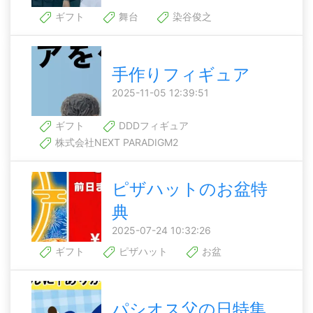
ギフト
舞台
染谷俊之
手作りフィギュア
2025-11-05 12:39:51
ギフト
DDDフィギュア
株式会社NEXT PARADIGM2
ピザハットのお盆特
典
2025-07-24 10:32:26
ギフト
ピザハット
お盆
パシオス父の日特集