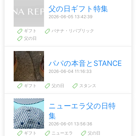
父の日ギフト特集
2026-06-05 13:42:39
ギフト
バナナ・リパブリック
父の日
パパの本音とSTANCE
2026-06-04 11:16:33
ギフト
父の日
スタンス
ニューエラ父の日特
集
2026-06-01 13:56:36
ギフト
ニューエラ
父の日