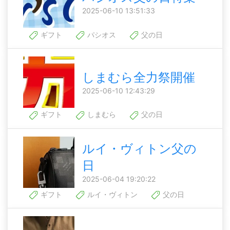
2025-06-10 13:51:33
ギフト
パシオス
父の日
しまむら全力祭開催
2025-06-10 12:43:29
ギフト
しまむら
父の日
ルイ・ヴィトン父の
日
2025-06-04 19:20:22
ギフト
ルイ・ヴィトン
父の日