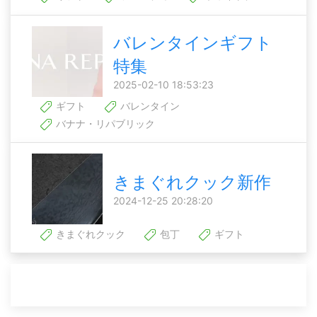
バレンタインギフト
特集
2025-02-10 18:53:23
ギフト
バレンタイン
バナナ・リパブリック
きまぐれクック新作
2024-12-25 20:28:20
きまぐれクック
包丁
ギフト