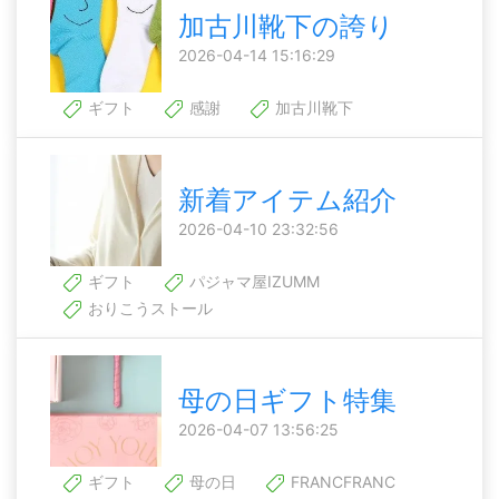
加古川靴下の誇り
2026-04-14 15:16:29
ギフト
感謝
加古川靴下
新着アイテム紹介
2026-04-10 23:32:56
ギフト
パジャマ屋IZUMM
おりこうストール
母の日ギフト特集
2026-04-07 13:56:25
ギフト
母の日
FRANCFRANC