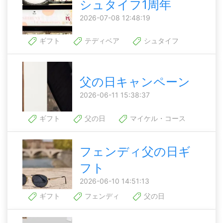
シュタイフ1周年
2026-07-08 12:48:19
ギフト
テディベア
シュタイフ
父の日キャンペーン
2026-06-11 15:38:37
ギフト
父の日
マイケル・コース
フェンディ父の日ギ
フト
2026-06-10 14:51:13
ギフト
フェンディ
父の日