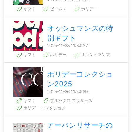
ギフト
ビームス
ホリデー
オッシュマンズの特
別ギフト
2025-11-28 11:34:37
ギフト
ホリデー
オッシュマンズ
ホリデーコレクショ
ン2025
2025-11-26 11:54:29
ギフト
ブルックス ブラザーズ
ホリデー コレクション
アーバンリサーチの