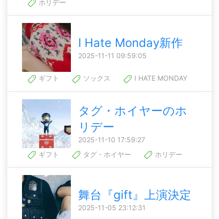
ホリデー
I Hate Monday新作
2025-11-11 09:59:05
ギフト
ソックス
I HATE MONDAY
タグ・ホイヤーのホ
リデー
2025-11-10 17:59:27
ギフト
タグ・ホイヤー
ホリデー
舞台『gift』上演決定
2025-11-05 23:12:31