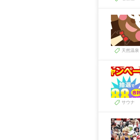
天然温泉
サウナ