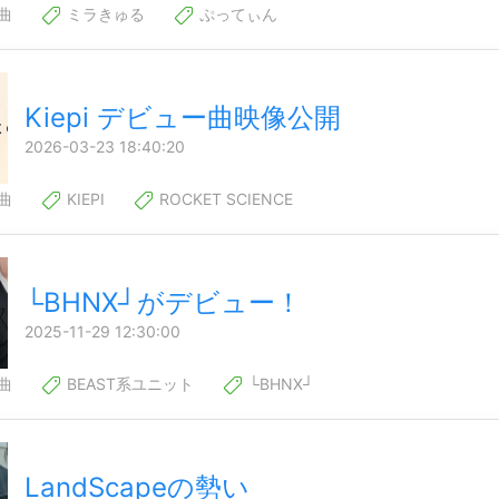
曲
ミラきゅる
ぷってぃん
Kiepi デビュー曲映像公開
2026-03-23 18:40:20
曲
KIEPI
ROCKET SCIENCE
└BHNX┘がデビュー！
2025-11-29 12:30:00
曲
BEAST系ユニット
└BHNX┘
LandScapeの勢い