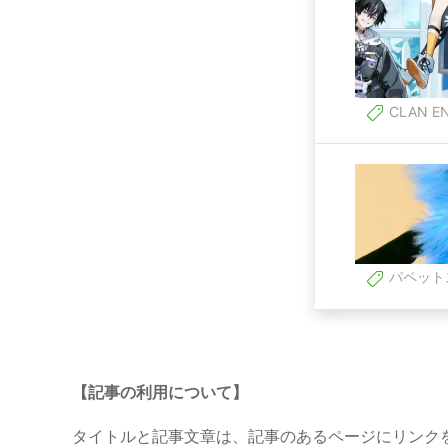
CLAN E
パペット
【記事の利用について】
タイトルと記事文章は、記事のあるページにリンク