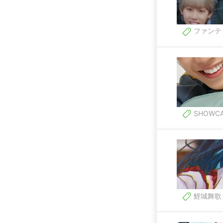
ファンテ
SHOWCAS
鯉城舞歌