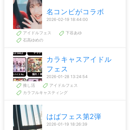
名コンビがコラボ
2026-02-19 18:44:00
アイドルフェス
下谷あゆ
石高ゆめの
カラキャスアイドル
フェス
2026-01-28 13:24:54
推し活
アイドルフェス
カラフルキャスティング
はばフェス第2弾
2026-01-19 18:26:39