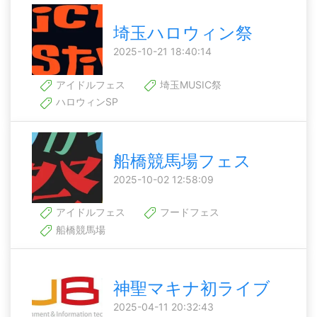
埼玉ハロウィン祭
2025-10-21 18:40:14
アイドルフェス
埼玉MUSIC祭
ハロウィンSP
船橋競馬場フェス
2025-10-02 12:58:09
アイドルフェス
フードフェス
船橋競馬場
神聖マキナ初ライブ
2025-04-11 20:32:43