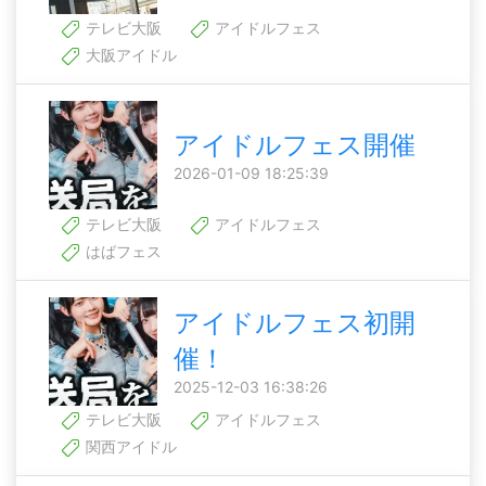
テレビ大阪
アイドルフェス
大阪アイドル
アイドルフェス開催
2026-01-09 18:25:39
テレビ大阪
アイドルフェス
はばフェス
アイドルフェス初開
催！
2025-12-03 16:38:26
テレビ大阪
アイドルフェス
関西アイドル