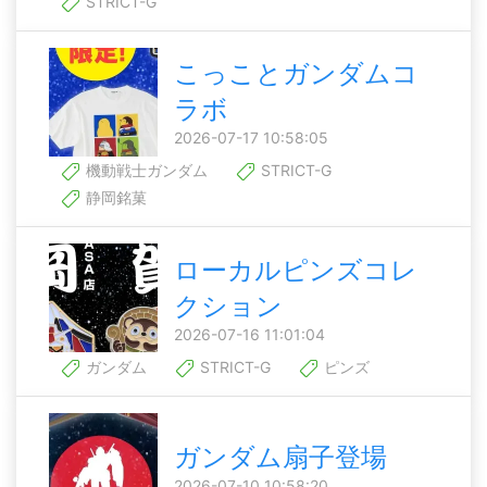
STRICT-G
こっことガンダムコ
ラボ
2026-07-17 10:58:05
機動戦士ガンダム
STRICT-G
静岡銘菓
ローカルピンズコレ
クション
2026-07-16 11:01:04
ガンダム
STRICT-G
ピンズ
ガンダム扇子登場
2026-07-10 10:58:20