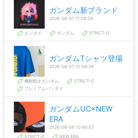
ガンダム新ブランド
2026-08-07 11:58:24
エンタメ
ガンダム
STRICT-G
ガンダムTシャツ登場
2026-08-07 10:56:38
機動戦士ガンダム
STRICT-G
プレミアムバンダイ
ガンダムUC×NEW
ERA
2026-08-06 10:40:07
STRICT-G
NEW ERA