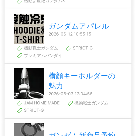
機動新世紀ガンダムX
ガンダムアパレル
2026-06-12 10:55:15
機動戦士ガンダム
STRICT-G
プレミアムバンダイ
横顔キーホルダーの
魅力
2026-06-03 12:04:56
JAM HOME MADE
機動戦士ガンダム
STRICT-G
ガンダム新商品予約