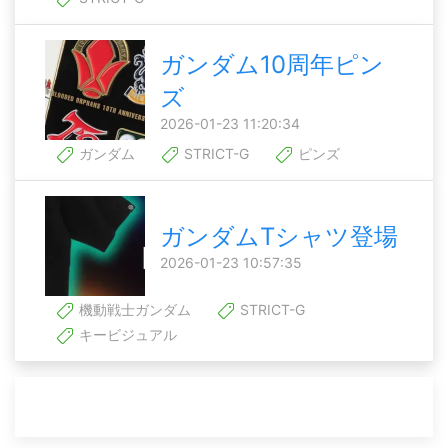
ガンダム10周年ピン
ズ
2026-01-23 11:20:34
ガンダム
STRICT-G
ピンズ
ガンダムTシャツ登場
2026-01-23 10:57:35
機動戦士ガンダム
STRICT-G
キービジュアル