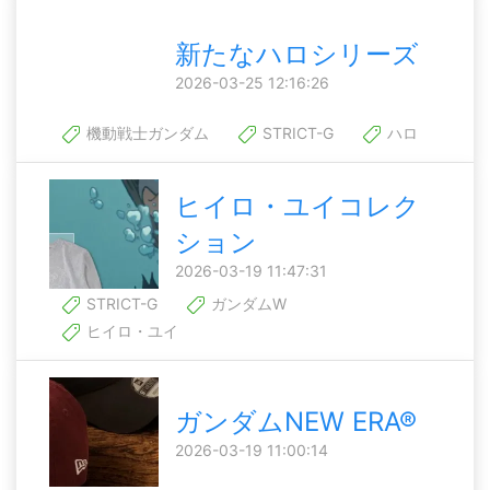
新たなハロシリーズ
2026-03-25 12:16:26
機動戦士ガンダム
STRICT-G
ハロ
ヒイロ・ユイコレク
ション
2026-03-19 11:47:31
STRICT-G
ガンダムW
ヒイロ・ユイ
ガンダムNEW ERA®
2026-03-19 11:00:14