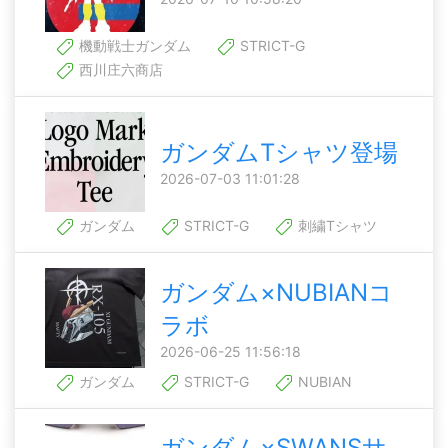
機動戦士ガンダム
STRICT-G
西川庄六商店
ガンダムTシャツ登場
2026-07-03 11:01:28
ガンダム
STRICT-G
刺繍Tシャツ
ガンダム×NUBIANコ
ラボ
2026-06-25 11:56:18
ガンダム
STRICT-G
NUBIAN
ガンダム×SWANSサ