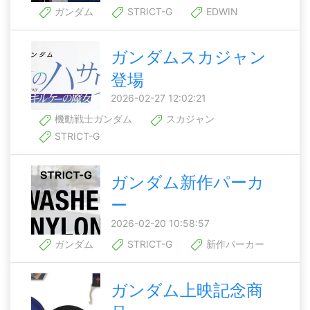
ガンダム
STRICT-G
EDWIN
ガンダムスカジャン
登場
2026-02-27 12:02:21
機動戦士ガンダム
スカジャン
STRICT-G
ガンダム新作パーカ
ー
2026-02-20 10:58:57
ガンダム
STRICT-G
新作パーカー
ガンダム上映記念商