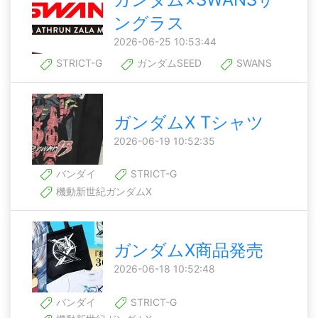
ングラス
2026-06-25 10:53:44
STRICT-G
ガンダムSEED
SWANS
ガンダムX Tシャツ
2026-06-19 10:52:35
バンダイ
STRICT-G
機動新世紀ガンダムX
ガンダムX商品発売
2026-06-18 10:52:48
バンダイ
STRICT-G