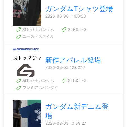
ガンダムTシャツ登場
2026-03-06 11:00:23
機動戦士ガンダム
STRICT-G
ユーズドスタイル
新作アパレル登場
2026-03-05 12:02:17
機動戦士ガンダム
STRICT-G
プレミアムバンダイ
ガンダム新デニム登
場
2026-03-05 10:58:27