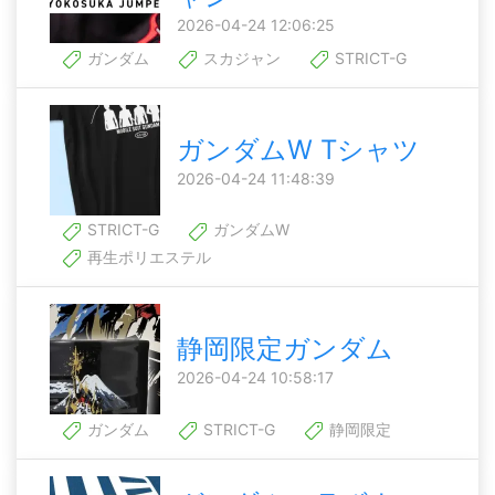
2026-04-24 12:06:25
ガンダム
スカジャン
STRICT-G
ガンダムW Tシャツ
2026-04-24 11:48:39
STRICT-G
ガンダムW
再生ポリエステル
静岡限定ガンダム
2026-04-24 10:58:17
ガンダム
STRICT-G
静岡限定