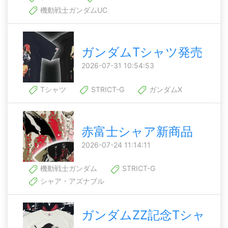
機動戦士ガンダムUC
ガンダムTシャツ発売
2026-07-31 10:54:53
Tシャツ
STRICT-G
ガンダムX
赤富士シャア新商品
2026-07-24 11:14:11
機動戦士ガンダム
STRICT-G
シャア・アズナブル
ガンダムZZ記念Tシャ