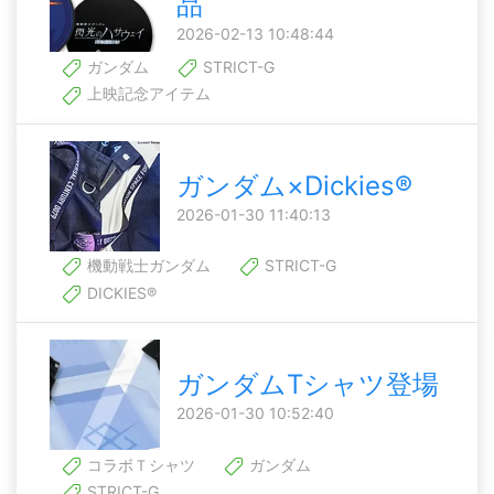
品
2026-02-13 10:48:44
ガンダム
STRICT-G
上映記念アイテム
ガンダム×Dickies®
2026-01-30 11:40:13
機動戦士ガンダム
STRICT-G
DICKIES®
ガンダムTシャツ登場
2026-01-30 10:52:40
コラボＴシャツ
ガンダム
STRICT-G