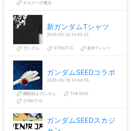
キルケーの魔女
新ガンダムTシャツ
2026-05-22 10:45:23
ガンダム
STRICT-G
新作Tシャツ
ガンダムSEEDコラボ
2026-05-18 10:44:55
機動戦士ガンダム
THE KISS
STRICT-G
ガンダムSEEDスカジ
ャン