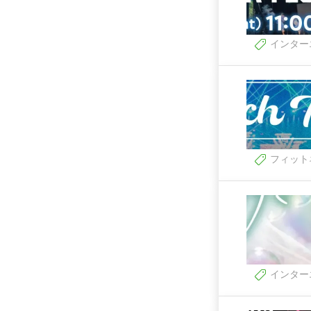
インター
フィット
インター