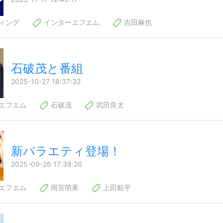
ィング
インターエフエム
吉田麻也
石破茂と番組
2025-10-27 18:37:32
エフエム
石破茂
武田良太
新バラエティ登場！
2025-09-26 17:38:26
エフエム
雨宮萌果
上田航平