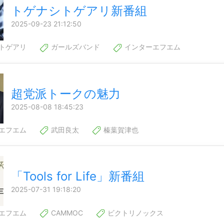
トゲナシトゲアリ新番組
2025-09-23 21:12:50
トゲアリ
ガールズバンド
インターエフエム
超党派トークの魅力
2025-08-08 18:45:23
エフエム
武田良太
榛葉賀津也
「Tools for Life」新番組
2025-07-31 19:18:20
エフエム
CAMMOC
ビクトリノックス