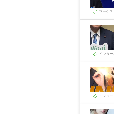
マーケテ
インター
インター