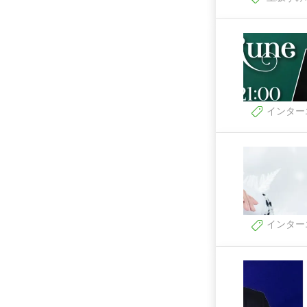
インター
インター