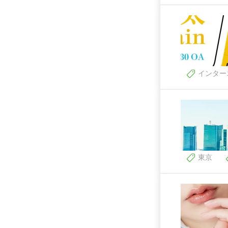
インター
東京