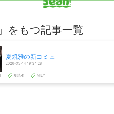
ly」をもつ記事一覧
夏焼雅の新コミュ
2026-05-14 19:34:28
N
夏焼雅
MILY