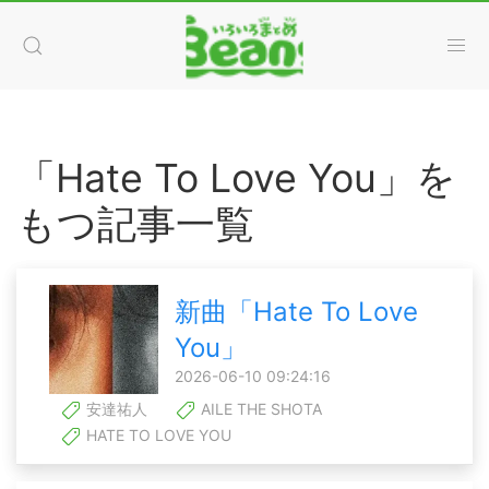
「Hate To Love You」を
もつ記事一覧
新曲「Hate To Love
You」
2026-06-10 09:24:16
安達祐人
AILE THE SHOTA
HATE TO LOVE YOU