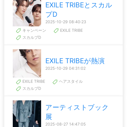
EXILE TRIBEとスカル
プD
2025-10-29 08:40:23
キャンペーン
EXILE TRIBE
スカルプD
EXILE TRIBEが熱演
2025-10-29 04:31:02
EXILE TRIBE
ヘアスタイル
スカルプD
アーティストブック
展
2025-08-27 14:47:05