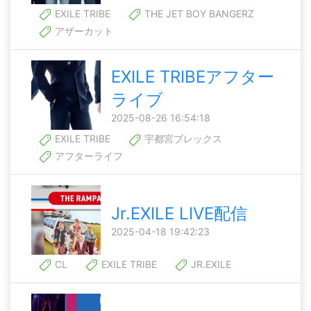
EXILE TRIBE
THE JET BOY BANGERZ
アザーカット
EXILE TRIBEアフター
ライブ
2025-08-26 16:54:18
EXILE TRIBE
宇都宮ブレックス
アフターライフ
Jr.EXILE LIVE配信
2025-04-18 19:42:23
CL
EXILE TRIBE
JR.EXILE