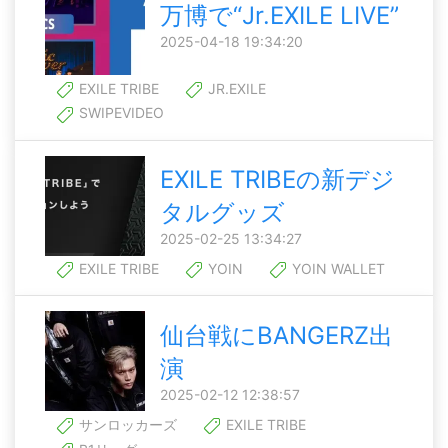
万博で“Jr.EXILE LIVE”
2025-04-18 19:34:20
EXILE TRIBE
JR.EXILE
SWIPEVIDEO
EXILE TRIBEの新デジ
タルグッズ
2025-02-25 13:34:27
EXILE TRIBE
YOIN
YOIN WALLET
仙台戦にBANGERZ出
演
2025-02-12 12:38:57
サンロッカーズ
EXILE TRIBE