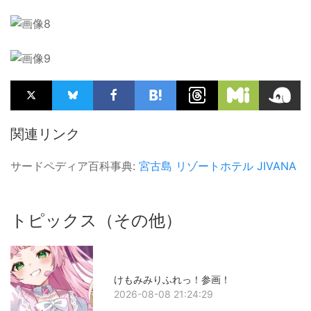
関連リンク
サードペディア百科事典:
宮古島
リゾートホテル
JIVANA
トピックス（その他）
けもみみりふれっ！参画！
2026-08-08 21:24:29