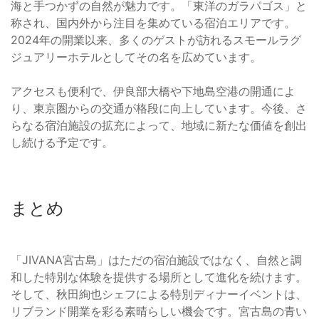
海と手つかずの自然が魅力です。「東洋のガラパゴス」と
称され、国内外から注目を集めている宿泊エリアです。
2024年の開業以来、多くのゲストが訪れるスモールラグ
ジュアリーホテルとしてその名を広めています。
アクセスも便利で、伊良部大橋や下地島空港の開通によ
り、東京圏からの交通が格段に向上しています。今後、さ
らなる宿泊施設の拡充によって、地域に新たな価値を創出
し続ける予定です。
まとめ
「JIVANA宮古島」はただの宿泊施設ではなく、自然と調
和した特別な体験を提供する場所として進化を続けます。
そして、秋田絢也シェフによる特別ディナーイベントは、
リブランド開業を彩る素晴らしい機会です。宮古島の青い