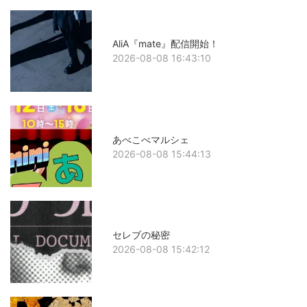
AliA『mate』配信開始！
2026-08-08 16:43:10
あべこべマルシェ
2026-08-08 15:44:13
セレブの秘密
2026-08-08 15:42:12