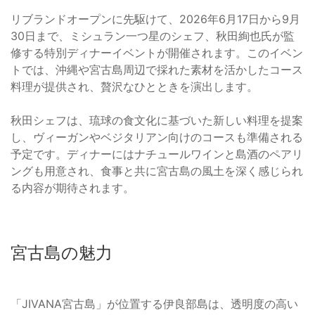
リブランドオープンに先駆けて、2026年6月17日から9月
30日まで、ミシュラン一つ星のシェフ、秋田絢也氏が監
修する特別ディナーイベントが開催されます。このイベン
トでは、沖縄や宮古島周辺で採れた素材を活かしたコース
料理が提供され、贅沢なひとときを演出します。
秋田シェフは、琉球の食文化に基づいた新しい料理を提案
し、ヴィーガンやベジタリアン向けのコースも準備される
予定です。ディナーにはナチュールワインと島酒のペアリ
ングも用意され、食事と共に宮古島の風土を深く感じられ
る内容が期待されます。
宮古島の魅力
「JIVANA宮古島」が位置する伊良部島は、透明度の高い