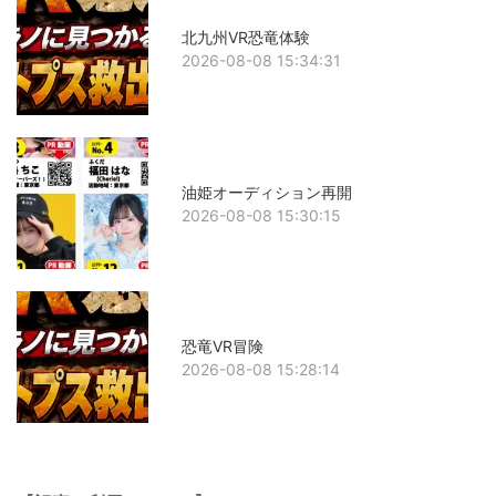
北九州VR恐竜体験
2026-08-08 15:34:31
油姫オーディション再開
2026-08-08 15:30:15
恐竜VR冒険
2026-08-08 15:28:14