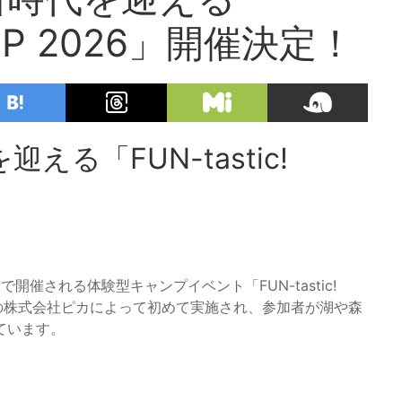
CAMP 2026」開催決定！
る「FUN-tastic!
開催される体験型キャンプイベント「FUN-tastic!
プの株式会社ピカによって初めて実施され、参加者が湖や森
ています。