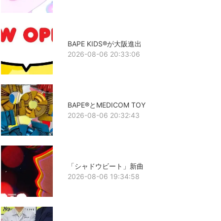
BAPE KIDS®が大阪進出
2026-08-06 20:33:06
BAPE®とMEDICOM TOY
2026-08-06 20:32:43
「シャドウビート」新曲
2026-08-06 19:34:58