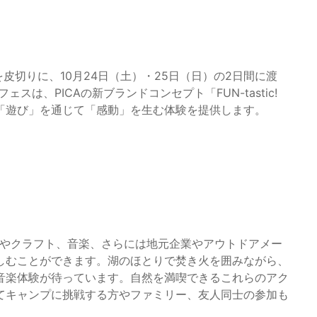
を皮切りに、10月24日（土）・25日（日）の2日間に渡
スは、PICAの新ブランドコンセプト「FUN-tastic!
「遊び」を通じて「感動」を生む体験を提供します。
トドア体験やクラフト、音楽、さらには地元企業やアウトドアメー
しむことができます。湖のほとりで焚き火を囲みながら、
音楽体験が待っています。自然を満喫できるこれらのアク
てキャンプに挑戦する方やファミリー、友人同士の参加も