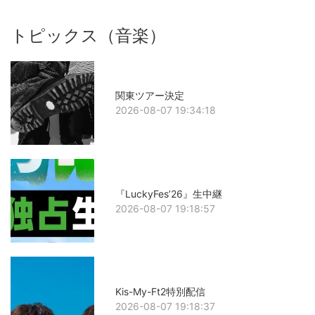
トピックス（音楽）
関東ツアー決定
2026-08-07 19:34:18
『LuckyFes’26』生中継
2026-08-07 19:18:57
Kis-My-Ft2特別配信
2026-08-07 19:18:37