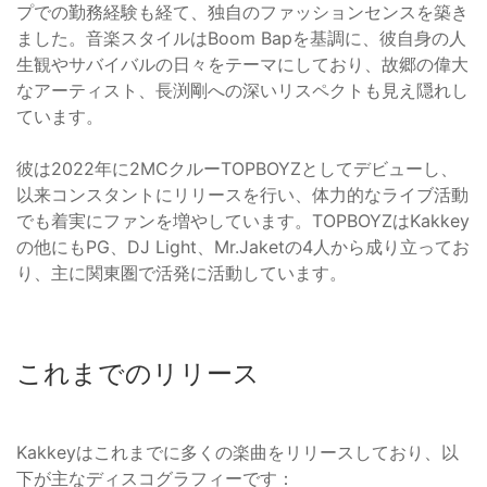
プでの勤務経験も経て、独自のファッションセンスを築き
ました。音楽スタイルはBoom Bapを基調に、彼自身の人
生観やサバイバルの日々をテーマにしており、故郷の偉大
なアーティスト、長渕剛への深いリスペクトも見え隠れし
ています。
彼は2022年に2MCクルーTOPBOYZとしてデビューし、
以来コンスタントにリリースを行い、体力的なライブ活動
でも着実にファンを増やしています。TOPBOYZはKakkey
の他にもPG、DJ Light、Mr.Jaketの4人から成り立ってお
り、主に関東圏で活発に活動しています。
これまでのリリース
Kakkeyはこれまでに多くの楽曲をリリースしており、以
下が主なディスコグラフィーです：