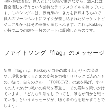
Kakkeyは普段、職人として現場で働きながら、週末には
音楽活動を行うという独特なライフスタイルを持っていま
す。このシングルは、彼自身の生き方を反映するもので、
職人のツールベルトにマイクが差し込まれたジャケットビ
ジュアルからはその覚悟が感じられます。これはKakkey
が持つ二つの顔を一枚のアートに凝縮したものです。
ファイトソング『flag』のメッセージ
新曲『flag』は、Kakkeyが自身の成り上がりへの渇望
や、現状を変えるための姿勢を力強くリリックに込めたも
の。彼は、自らのクルー「TOPBOYZ」の旗を掲げ、すべ
ての人々が持つ戦いの瞬間を尊重し、その意味を問いかけ
ています。「どんな生活をしていても、誰もが何かと戦っ
ている」というメッセージが、聴く者の心を動かすことで
しょう。