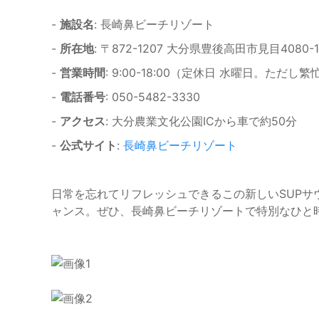
-
施設名
: 長崎鼻ビーチリゾート
-
所在地
: 〒872-1207 大分県豊後高田市見目4080-1
-
営業時間
: 9:00-18:00（定休日 水曜日。ただし
-
電話番号
: 050-5482-3330
-
アクセス
: 大分農業文化公園ICから車で約50分
-
公式サイト
:
長崎鼻ビーチリゾート
日常を忘れてリフレッシュできるこの新しいSUP
ャンス。ぜひ、長崎鼻ビーチリゾートで特別なひと