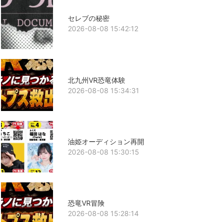
セレブの秘密
2026-08-08 15:42:12
北九州VR恐竜体験
2026-08-08 15:34:31
油姫オーディション再開
2026-08-08 15:30:15
恐竜VR冒険
2026-08-08 15:28:14