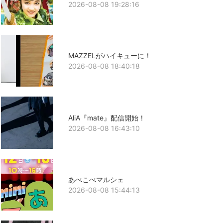
2026-08-08 19:28:16
MAZZELがハイキューに！
2026-08-08 18:40:18
AliA『mate』配信開始！
2026-08-08 16:43:10
あべこべマルシェ
2026-08-08 15:44:13