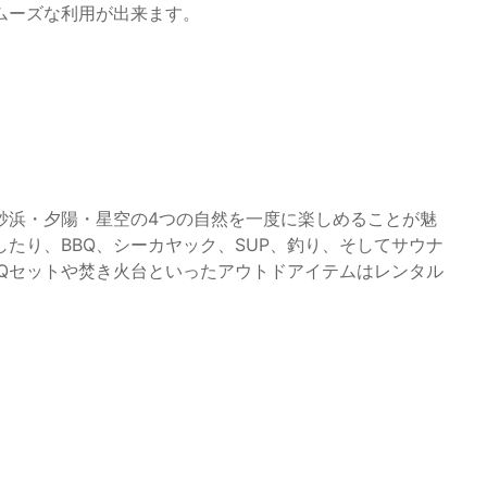
ムーズな利用が出来ます。
砂浜・夕陽・星空の4つの自然を一度に楽しめることが魅
たり、BBQ、シーカヤック、SUP、釣り、そしてサウナ
BQセットや焚き火台といったアウトドアイテムはレンタル