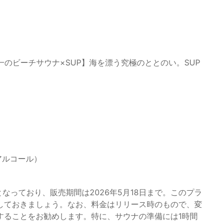
のビーチサウナ×SUP】海を漂う究極のととのい。SUP
アルコール）
となっており、販売期間は2026年5月18日まで。このプラ
しておきましょう。なお、料金はリリース時のもので、変
することをお勧めします。特に、サウナの準備には1時間