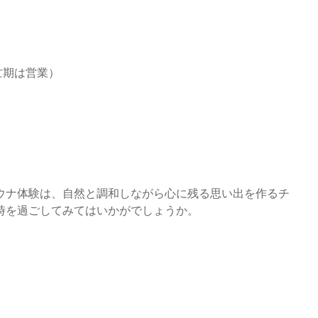
繁忙期は営業）
サウナ体験は、自然と調和しながら心に残る思い出を作るチ
時を過ごしてみてはいかがでしょうか。