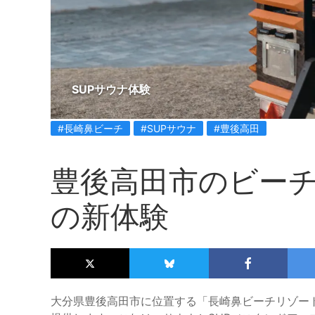
SUPサウナ体験
#長崎鼻ビーチ
#SUPサウナ
#豊後高田
豊後高田市のビーチ
の新体験
大分県豊後高田市に位置する「長崎鼻ビーチリゾート」