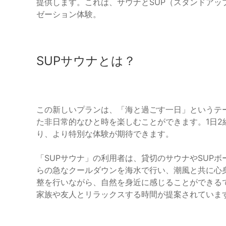
提供します。これは、サウナとSUP（スタンドア
ゼーション体験。
SUPサウナとは？
この新しいプランは、「海と過ごす一日」というテ
た非日常的なひと時を楽しむことができます。1日
り、より特別な体験が期待できます。
「SUPサウナ」の利用者は、貸切のサウナやSUP
らの急なクールダウンを海水で行い、潮風と共に心
整を行いながら、自然を身近に感じることができる
家族や友人とリラックスする時間が提案されていま