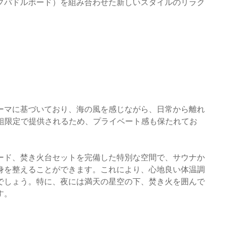
ップパドルボード）を組み合わせた新しいスタイルのリラク
ーマに基づいており、海の風を感じながら、日常から離れ
2組限定で提供されるため、プライベート感も保たれてお
ボード、焚き火台セットを完備した特別な空間で、サウナか
身を整えることができます。これにより、心地良い体温調
でしょう。特に、夜には満天の星空の下、焚き火を囲んで
す。