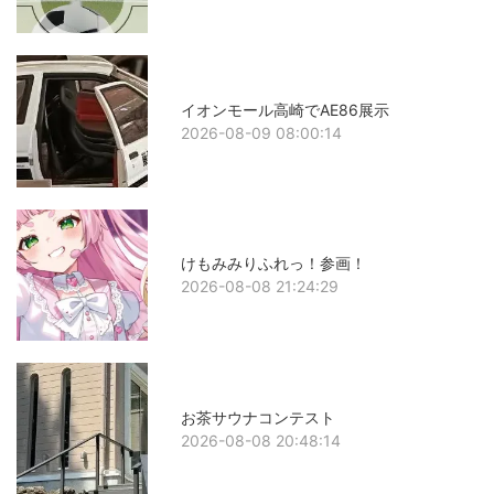
イオンモール高崎でAE86展示
2026-08-09 08:00:14
けもみみりふれっ！参画！
2026-08-08 21:24:29
お茶サウナコンテスト
2026-08-08 20:48:14