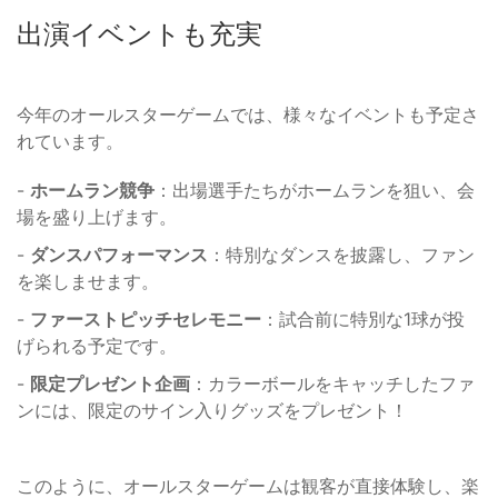
出演イベントも充実
今年のオールスターゲームでは、様々なイベントも予定さ
れています。
-
ホームラン競争
：出場選手たちがホームランを狙い、会
場を盛り上げます。
-
ダンスパフォーマンス
：特別なダンスを披露し、ファン
を楽しませます。
-
ファーストピッチセレモニー
：試合前に特別な1球が投
げられる予定です。
-
限定プレゼント企画
：カラーボールをキャッチしたファ
ンには、限定のサイン入りグッズをプレゼント！
このように、オールスターゲームは観客が直接体験し、楽