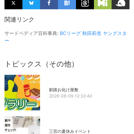
関連リンク
サードペディア百科事典:
BCリーグ
秋田莉杏
ヤングスタ
ー
トピックス（その他）
釧路お化け屋敷
2026-08-09 12:32:40
三宮の夏休みイベント