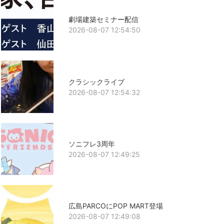
劇場建築セミナー配信
2026-08-07 12:54:50
クラシックライブ
2026-08-07 12:54:32
ソニフレ3周年
2026-08-07 12:49:25
広島PARCOにPOP MART登場
2026-08-07 12:49:08