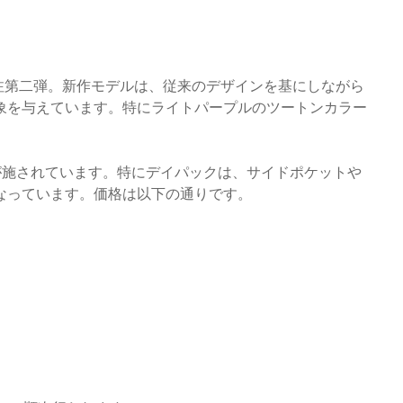
別注第二弾。新作モデルは、従来のデザインを基にしながら
象を与えています。特にライトパープルのツートンカラー
が施されています。特にデイパックは、サイドポケットや
なっています。価格は以下の通りです。