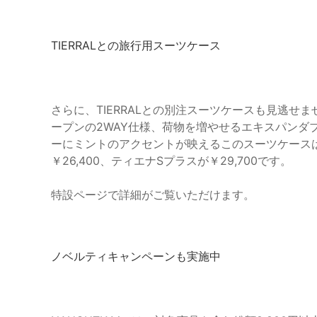
TIERRALとの旅行用スーツケース
さらに、TIERRALとの別注スーツケースも見逃
ープンの2WAY仕様、荷物を増やせるエキスパンダ
ーにミントのアクセントが映えるこのスーツケース
￥26,400、ティエナSプラスが￥29,700です。
特設ページで詳細がご覧いただけます。
ノベルティキャンペーンも実施中