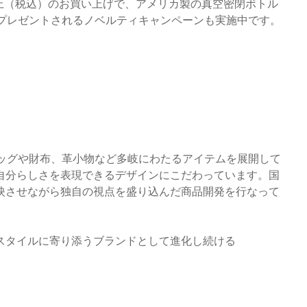
0円以上（税込）のお買い上げで、アメリカ製の真空密閉ボトル
デルがプレゼントされるノベルティキャンペーンも実施中です。
。
にバッグや財布、革小物など多岐にわたるアイテムを展開して
自分らしさを表現できるデザインにこだわっています。国
映させながら独自の視点を盛り込んだ商品開発を行なって
スタイルに寄り添うブランドとして進化し続ける