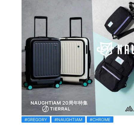
NAUGHTIAM 20周年特集
#GREGORY
#NAUGHTIAM
#CHROME