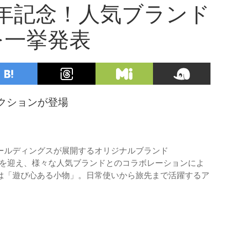
0周年記念！人気ブランド
を一挙発表
レクションが登場
ールディングスが展開するオリジナルブランド
周年を迎え、様々な人気ブランドとのコラボレーションによ
は「遊び心ある小物」。日常使いから旅先まで活躍するア