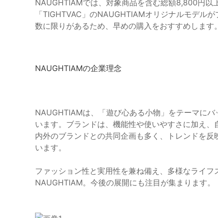
NAUGHTIAMでは、対象商品を含む総額8,80
「TIGHTVAC」のNAUGHTIAMオリジナルモ
数に限りがあるため、早めの購入をおすすめします
NAUGHTIAMの企業理念
NAUGHTIAMは、「遊び心ある小物」をテーマ
います。ブランドは、機能性や使いやすさに加え、
内外のブランドとの共同企画も多く、トレンドを反
います。
ファッション性と実用性を兼ね備え、多様なライフ
NAUGHTIAM。今後の展開にも注目が集まります。