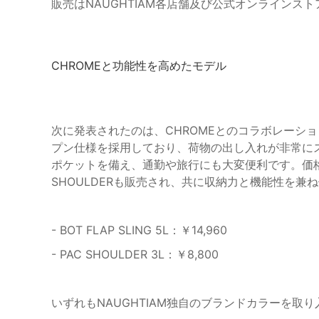
販売はNAUGHTIAM各店舗及び公式オンラインス
CHROMEと功能性を高めたモデル
次に発表されたのは、CHROMEとのコラボレーションに
プン仕様を採用しており、荷物の出し入れが非常に
ポケットを備え、通勤や旅行にも大変便利です。価格は￥19
SHOULDERも販売され、共に収納力と機能性を兼
- BOT FLAP SLING 5L：￥14,960
- PAC SHOULDER 3L：￥8,800
いずれもNAUGHTIAM独自のブランドカラーを