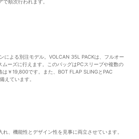
トアで順次行われます。
よる別注モデル。VOLCAN 35L PACKは、フルオー
スムーズに行えます。このバッグはPCスリーブや複数の
,800です。また、BOT FLAP SLINGとPAC
ね備えています。
取り入れ、機能性とデザイン性を見事に両立させています。