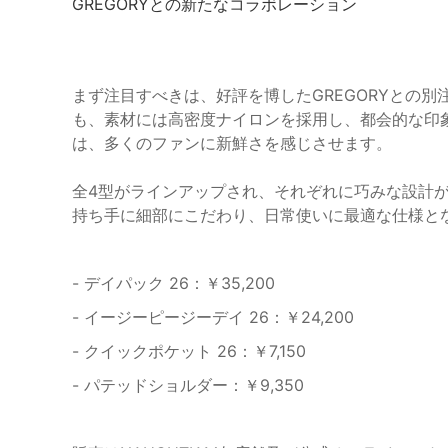
GREGORYとの新たなコラボレーション
まず注目すべきは、好評を博したGREGORYとの
も、素材には高密度ナイロンを採用し、都会的な印
は、多くのファンに新鮮さを感じさせます。
全4型がラインアップされ、それぞれに巧みな設計
持ち手に細部にこだわり、日常使いに最適な仕様と
- デイパック 26：￥35,200
- イージーピージーデイ 26：￥24,200
- クイックポケット 26：￥7,150
- パテッドショルダー：￥9,350