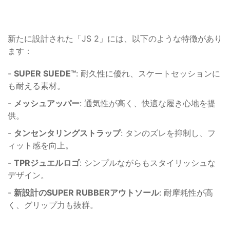
新たに設計された「JS 2」には、以下のような特徴があり
ます：
-
SUPER SUEDE™
: 耐久性に優れ、スケートセッションに
も耐える素材。
-
メッシュアッパー
: 通気性が高く、快適な履き心地を提
供。
-
タンセンタリングストラップ
: タンのズレを抑制し、フ
ィット感を向上。
-
TPRジュエルロゴ
: シンプルながらもスタイリッシュな
デザイン。
-
新設計のSUPER RUBBERアウトソール
: 耐摩耗性が高
く、グリップ力も抜群。