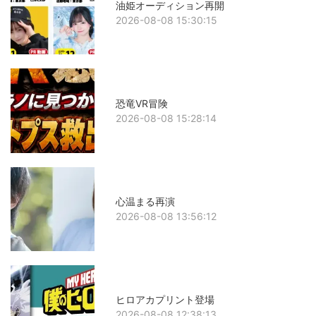
油姫オーディション再開
2026-08-08 15:30:15
恐竜VR冒険
2026-08-08 15:28:14
心温まる再演
2026-08-08 13:56:12
ヒロアカプリント登場
2026-08-08 12:38:13