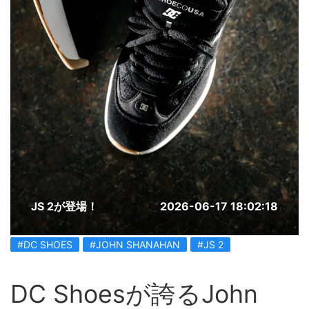
JS 2が登場！
2026-06-17 18:02:18
#DC SHOES
#JOHN SHANAHAN
#JS 2
DC Shoesが誇るJohn