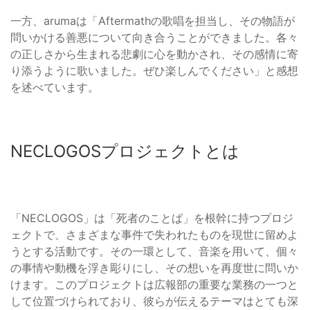
一方、arumaは「Aftermathの歌唱を担当し、その物語が
問いかける善悪について向き合うことができました。各々
の正しさから生まれる悲劇に心を動かされ、その感情に寄
り添うように歌いました。ぜひ楽しんでください」と感想
を述べています。
NECLOGOSプロジェクトとは
「NECLOGOS」は「死者のことば」を根幹に持つプロジ
ェクトで、さまざまな事件で失われたものを現世に留めよ
うとする活動です。その一環として、音楽を用いて、個々
の事情や動機を浮き彫りにし、その想いを再度世に問いか
けます。このプロジェクトは広報部の重要な業務の一つと
して位置づけられており、彼らが伝えるテーマはとても深