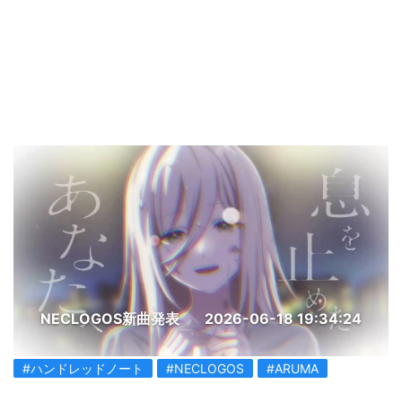
NECLOGOS新曲発表
2026-06-18 19:34:24
#ハンドレッドノート
#NECLOGOS
#ARUMA