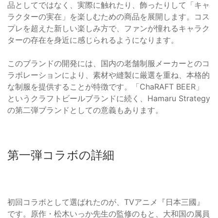
品としてではなく、実際に触れたり、飾ったりして「キャ
ラクターの実在」を楽しむための商品を展開します。コス
プレを超えた新しい楽しみ方で、ファンが憧れるキャラク
ターの存在を身近に感じられるようになります。
このブランドの開発には、国内の老舗制服メーカーとのコ
ラボレーションにより、素材や縫製に厳選を重ね、本格的
な制服を提供することが特徴です。「ChaRAFT BEER」
というクラフトビールブランドに続く、Hamaru Strategy
の第二弾ブランドとしての意義もあります。
第一弾コラボの詳細
初回コラボとして選ばれたのが、TVアニメ『日本三國』
です。原作・松木いっか先生の監修のもと、大和国の属員