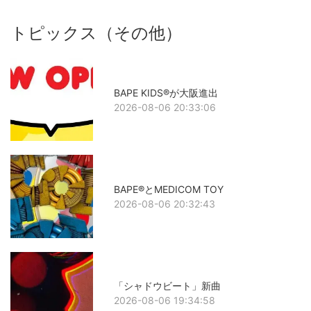
トピックス（その他）
BAPE KIDS®が大阪進出
2026-08-06 20:33:06
BAPE®とMEDICOM TOY
2026-08-06 20:32:43
「シャドウビート」新曲
2026-08-06 19:34:58