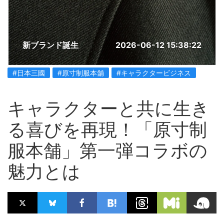
新ブランド誕生
2026-06-12 15:38:22
#日本三國
#原寸制服本舗
#キャラクタービジネス
キャラクターと共に生き
る喜びを再現！「原寸制
服本舗」第一弾コラボの
魅力とは