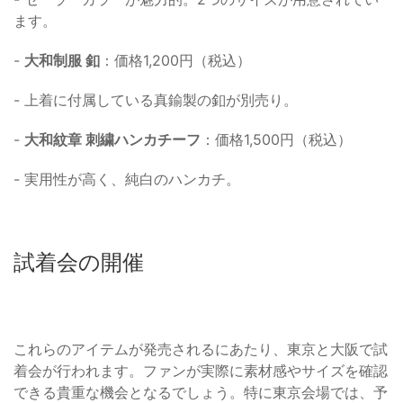
ます。
-
大和制服 釦
：価格1,200円（税込）
- 上着に付属している真鍮製の釦が別売り。
-
大和紋章 刺繍ハンカチーフ
：価格1,500円（税込）
- 実用性が高く、純白のハンカチ。
試着会の開催
これらのアイテムが発売されるにあたり、東京と大阪で試
着会が行われます。ファンが実際に素材感やサイズを確認
できる貴重な機会となるでしょう。特に東京会場では、予