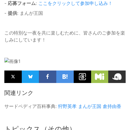
-
応募フォーム
:
ここをクリックして参加申し込み！
-
提供
: まんが王国
この特別な一夜を共に楽しむために、皆さんのご参加を楽
しみにしています！
関連リンク
サードペディア百科事典:
狩野英孝
まんが王国
倉持由香
トピックス（その他）