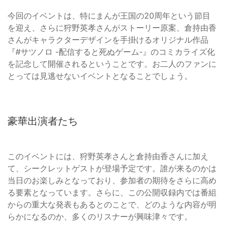
今回のイベントは、特にまんが王国の20周年という節目
を迎え、さらに狩野英孝さんがストーリー原案、倉持由香
さんがキャラクターデザインを手掛けるオリジナル作品
『#サツノロ -配信すると死ぬゲーム-』のコミカライズ化
を記念して開催されるということです。お二人のファンに
とっては見逃せないイベントとなることでしょう。
豪華出演者たち
このイベントには、狩野英孝さんと倉持由香さんに加え
て、シークレットゲストが登場予定です。誰が来るのかは
当日のお楽しみとなっており、参加者の期待をさらに高め
る要素となっています。さらに、この公開収録内では番組
からの重大な発表もあるとのことで、どのような内容が明
らかになるのか、多くのリスナーが興味津々です。