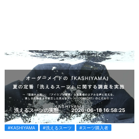
洗えるスーツの実態
2026-06-18 16:58:25
#KASHIYAMA
#洗えるスーツ
#スーツ購入者