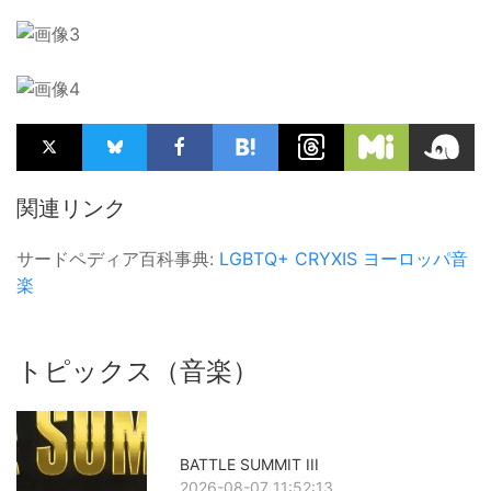
関連リンク
サードペディア百科事典:
LGBTQ+
CRYXIS
ヨーロッパ音
楽
トピックス（音楽）
BATTLE SUMMIT III
2026-08-07 11:52:13