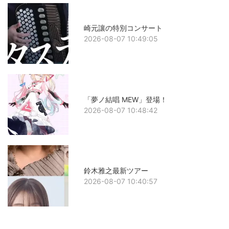
崎元讓の特別コンサート
2026-08-07 10:49:05
「夢ノ結唱 MEW」登場！
2026-08-07 10:48:42
鈴木雅之最新ツアー
2026-08-07 10:40:57