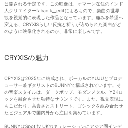
公開される予定です。この映像は、オマーン在住のインド
人クリエイターfahad.k__editによるもので、楽曲の世界
観を視覚的に表現した作品となっています。痛みを希望へ
変える、CRYXISらしい反抗と祈りが込められた楽曲がど
のように映像化されるのか、非常に楽しみです。
CRYXISの魅力
CRYXISは2025年に結成され、ボーカルのYUJUとプロデ
ューサー兼ギタリストのBUNNYで構成されています。そ
の音楽スタイルは、ダークポップ、モダンメタル、Y2Kロ
ックを融合させた独特なサウンドです。また、視覚表現に
もこだわり、高貴さとストリート、ゴシックを組み合わせ
たビジュアルで国内外から注目を集めています。
BUNNYはSpotify UKのキュレーションにアジア圏インデ