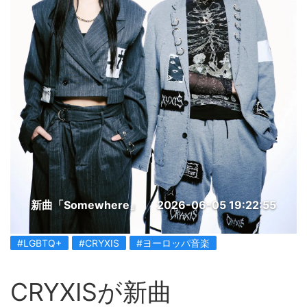
新曲「Somewhere」
2026-06-05 19:22:55
#LGBTQ+
#CRYXIS
#ヨーロッパ音楽
CRYXISが新曲