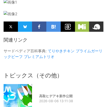
関連リンク
サードペディア百科事典:
てりやきチキン
プライムガーリ
ックビーフ
プレミアムトリオ
トピックス（その他）
高取ヒデアキ新作公開
2026-08-06 13:11:38