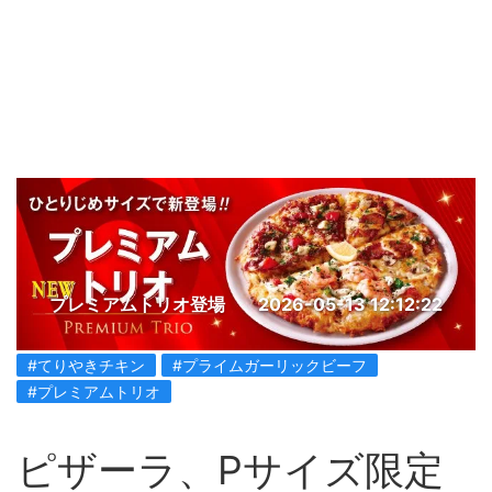
プレミアムトリオ登場
2026-05-13 12:12:22
#てりやきチキン
#プライムガーリックビーフ
#プレミアムトリオ
ピザーラ、Pサイズ限定