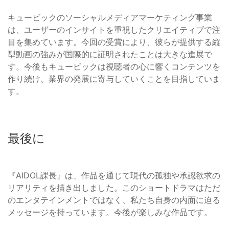
キュービックのソーシャルメディアマーケティング事業
は、ユーザーのインサイトを重視したクリエイティブで注
目を集めています。今回の受賞により、彼らが提供する縦
型動画の強みが国際的に証明されたことは大きな進展で
す。今後もキュービックは視聴者の心に響くコンテンツを
作り続け、業界の発展に寄与していくことを目指していま
す。
最後に
『AIDOL課長』は、作品を通じて現代の孤独や承認欲求の
リアリティを描き出しました。このショートドラマはただ
のエンタテインメントではなく、私たち自身の内面に迫る
メッセージを持っています。今後が楽しみな作品です。