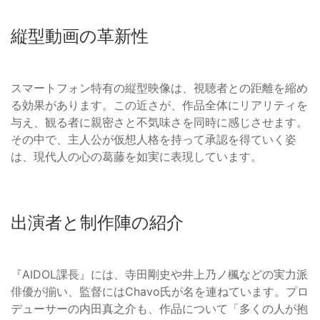
縦型動画の革新性
スマートフォン特有の縦型映像は、視聴者との距離を縮め
る効果があります。この近さが、作品全体にリアリティを
与え、観る者に親密さと不気味さを同時に感じさせます。
その中で、主人公が仮想人格を持って承認を得ていく姿
は、現代人の心の葛藤を如実に表現しています。
出演者と制作陣の紹介
『AIDOL課長』には、寺田剛史や井上乃ノ楓などの実力派
俳優が揃い、監督にはChavo氏が名を連ねています。プロ
デューサーの内田真之介も、作品について「多くの人が抱