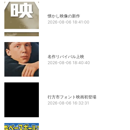
懐かし映像の新作
2026-08-06 18:41:00
名作リバイバル上映
2026-08-06 18:40:40
行方市フォント映画初登場
2026-08-06 16:32:31