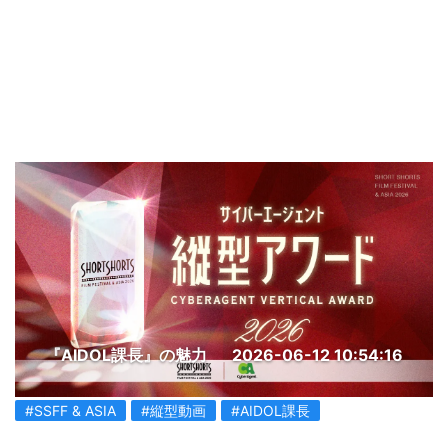
『AIDOL課長』の魅力
2026-06-12 10:54:16
#SSFF & ASIA
#縦型動画
#AIDOL課長