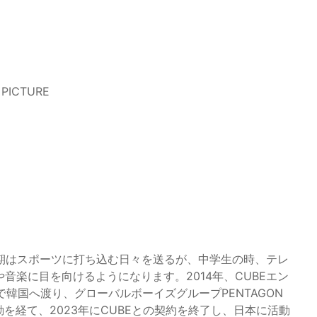
 PICTURE
幼少期はスポーツに打ち込む日々を送るが、中学生の時、テレ
や音楽に目を向けるようになります。2014年、CUBEエン
韓国へ渡り、グローバルボーイズグループPENTAGON
動を経て、2023年にCUBEとの契約を終了し、日本に活動