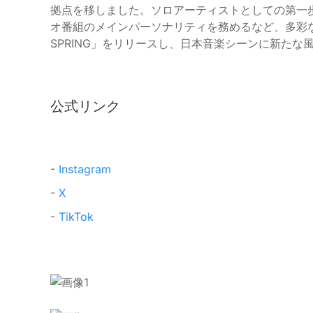
拠点を移しました。ソロアーティストとしての第一歩と
オ番組のメインパーソナリティを務めるなど、多彩な活
SPRING」をリリースし、日本音楽シーンに新たな
公式リンク
-
Instagram
-
X
-
TikTok