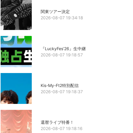
関東ツアー決定
2026-08-07 19:34:18
『LuckyFes’26』生中継
2026-08-07 19:18:57
Kis-My-Ft2特別配信
2026-08-07 19:18:37
還暦ライブ特番！
2026-08-07 19:18:16