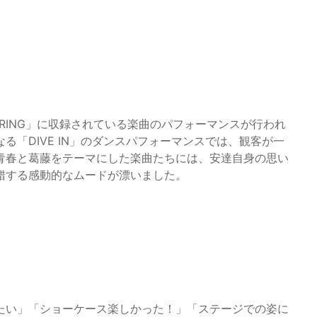
PRING」に収録されている楽曲のパフォーマンスが行われ
「DIVE IN」のダンスパフォーマンスでは、観客が一
青春と葛藤をテーマにした楽曲たちには、安達自身の思い
錯する感動的なムードが漂いました。
いたい」「ショーケース楽しかった！」「ステージでの姿に