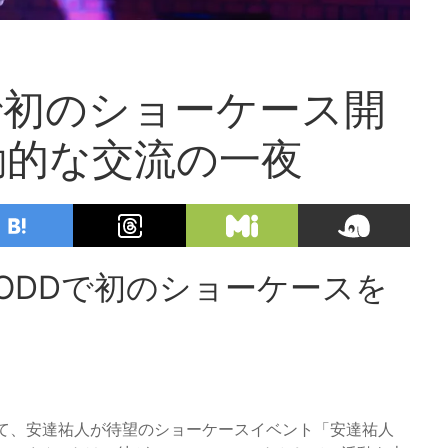
で初のショーケース開
動的な交流の一夜
 ODDで初のショーケースを
において、安達祐人が待望のショーケースイベント「安達祐人