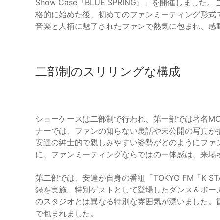
Show Case『BLUE SPRING』」を開催し
格的に始めた後、初めてのファンミーティング形式
音楽と人柄に魅了されたファンで熱気に包まれ、感
二部制のスリリングな構成
ショーケースは二部制で行われ、第一部では著名M
ナーでは、ファンの知らない裏話や未公開の写真が
安達の紳士的で親しみやすい姿勢がどのようにファ
に、ファンミーティングならではの一体感は、来場
第二部では、安達が自身の番組「TOKYO FM『K STAR CH
録を実施。特別ゲストとして登場したダンス＆ボーカル
のスタジオとは異なる特別な雰囲気が漂いました。
で包まれました。