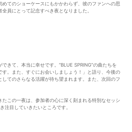
初めてのショーケースにもかかわらず、彼のファンへの思
者全員にとって記念すべき夜となりました。
て、本当に幸せです。“BLUE SPRING”の曲たちを
です。また、すぐにお会いしましょう！」と語り、今後の
としてのさらなる活躍が待ち望まれます。また、次回のフ
きたこの一夜は、参加者の心に深く刻まれる特別なセッシ
続き注目していきたいところです。