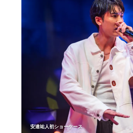
安達祐人初ショーケース