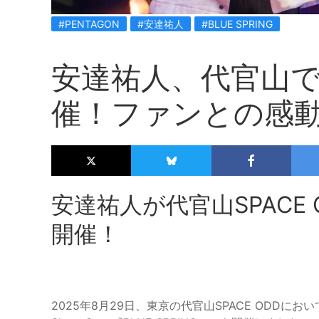
#PENTAGON
#安達祐人
#BLUE SPRING
安達祐人、代官山
催！ファンとの感
安達祐人が代官山SPACE
開催！
2025年8月29日、東京の代官山SPACE ODD