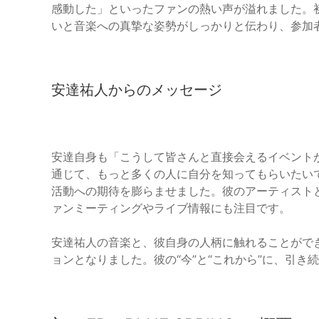
感動した」といったファンの熱い声が溢れました。
いと音楽への真摯な姿勢がしっかりと伝わり、参加
安達祐人からのメッセージ
安達自身も「こうして皆さんと直接会えるイベントができ
通じて、もっと多くの人に自分を知ってもらいたい
活動への期待を膨らませました。彼のアーティスト
ァンミーティングやライブ情報にも注目です。
安達祐人の音楽と、彼自身の人柄に触れることがで
ョンとなりました。彼の“今”と“これから”に、引き