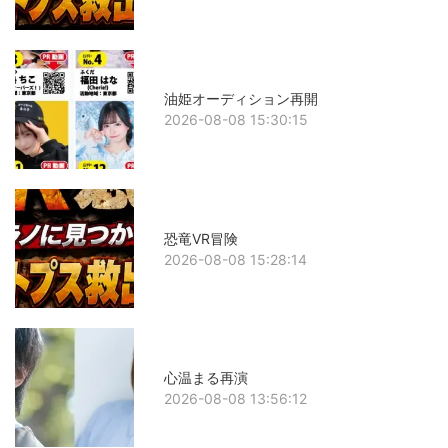
油姫オーディション再開
2026-08-08 15:30:15
恐竜VR冒険
2026-08-08 15:28:14
心温まる再演
2026-08-08 13:56:12