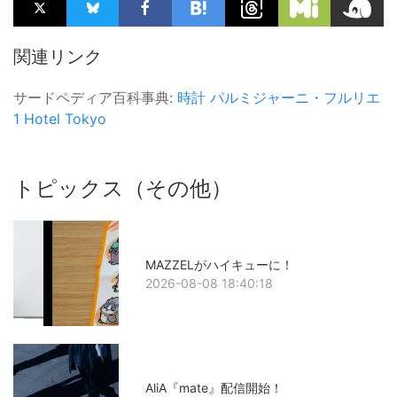
関連リンク
サードペディア百科事典:
時計
パルミジャーニ・フルリエ
1 Hotel Tokyo
トピックス（その他）
MAZZELがハイキューに！
2026-08-08 18:40:18
AliA『mate』配信開始！