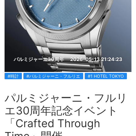
パルミジャーニ30周年
2026-05-13 21:24:23
#時計
#パルミジャーニ・フルリエ
#1 HOTEL TOKYO
パルミジャーニ・フルリ
エ30周年記念イベント
「Crafted Through
Time」開催