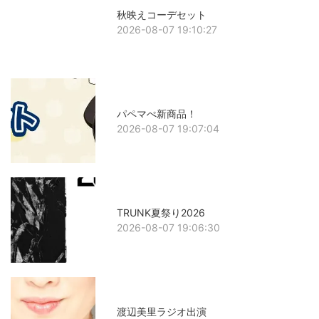
秋映えコーデセット
2026-08-07 19:10:27
パペマぺ新商品！
2026-08-07 19:07:04
TRUNK夏祭り2026
2026-08-07 19:06:30
渡辺美里ラジオ出演