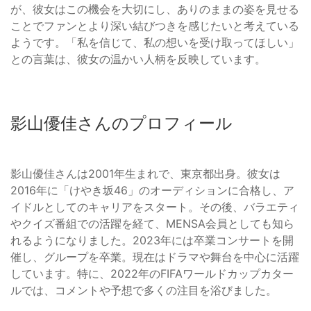
が、彼女はこの機会を大切にし、ありのままの姿を見せる
ことでファンとより深い結びつきを感じたいと考えている
ようです。「私を信じて、私の想いを受け取ってほしい」
との言葉は、彼女の温かい人柄を反映しています。
影山優佳さんのプロフィール
影山優佳さんは2001年生まれで、東京都出身。彼女は
2016年に「けやき坂46」のオーディションに合格し、ア
イドルとしてのキャリアをスタート。その後、バラエティ
やクイズ番組での活躍を経て、MENSA会員としても知ら
れるようになりました。2023年には卒業コンサートを開
催し、グループを卒業。現在はドラマや舞台を中心に活躍
しています。特に、2022年のFIFAワールドカップカター
ルでは、コメントや予想で多くの注目を浴びました。