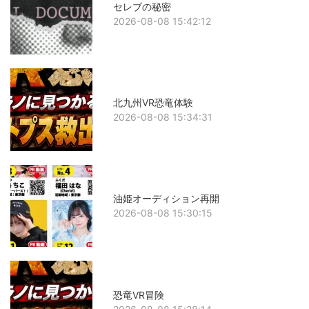
セレブの秘密
2026-08-08 15:42:12
北九州VR恐竜体験
2026-08-08 15:34:31
油姫オーディション再開
2026-08-08 15:30:15
恐竜VR冒険