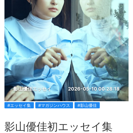
影山優佳エッセイ
2026-05-10 00:28:18
#エッセイ集
#マガジンハウス
#影山優佳
影山優佳初エッセイ集