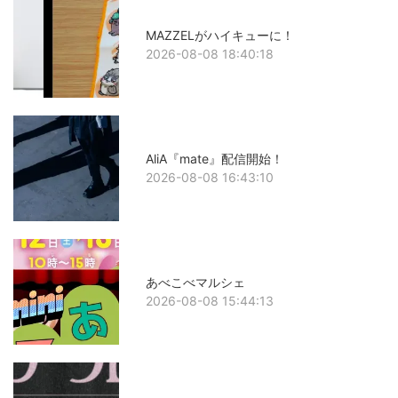
MAZZELがハイキューに！
2026-08-08 18:40:18
AliA『mate』配信開始！
2026-08-08 16:43:10
あべこべマルシェ
2026-08-08 15:44:13