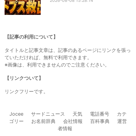
2026-08-08 15:28:14
【記事の利用について】
タイトルと記事文章は、記事のあるページにリンクを張っ
ていただければ、無料で利用できます。
※画像は、利用できませんのでご注意ください。
【リンクついて】
リンクフリーです。
Jocee
サードニュース
天気
電話番号
カテ
ゴリー
お名前辞典
会社情報
百科事典
運営
者情報