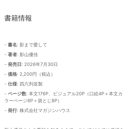
書籍情報
-
書名
: 影まで愛して
-
著者
: 影山優佳
-
発売日
: 2026年7月30日
-
価格
: 2,200円（税込）
-
仕様
: 四六判並製
-
ページ数
: 本文176P、ビジュアル20P（口絵4P＋本文カ
ラーページ8P＋袋とじ8P）
-
発行
: 株式会社マガジンハウス