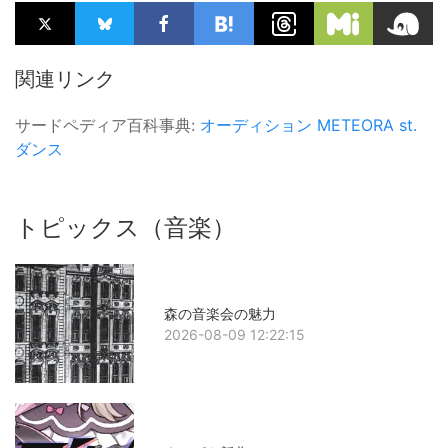
関連リンク
サードペディア百科事典:
オーディション
METEORA st.
ダンス
トピックス（音楽）
森の音楽会の魅力
2026-08-09 12:22:15