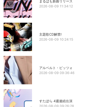
まるぱも新曲リリース
2026-08-09 11:34:12
主題歌CD解禁!
2026-08-09 10:24:15
アルベルト・ピッツォ
2026-08-09 09:36:46
すたぽら 4週連続出演
2026-08-09 09:26:28