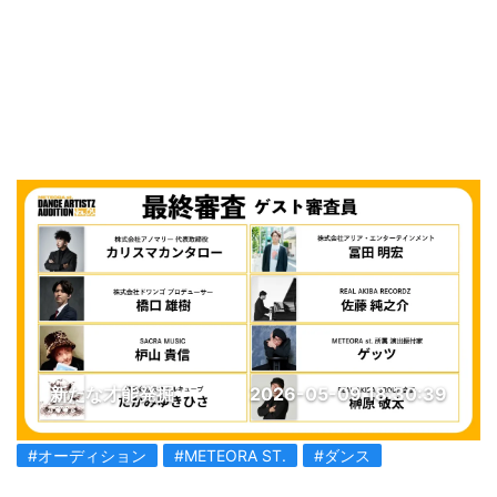
新たな才能発掘
2026-05-09 18:30:39
#オーディション
#METEORA ST.
#ダンス