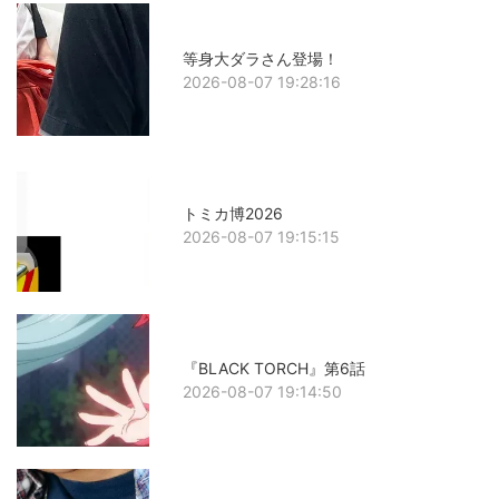
等身大ダラさん登場！
2026-08-07 19:28:16
トミカ博2026
2026-08-07 19:15:15
『BLACK TORCH』第6話
2026-08-07 19:14:50