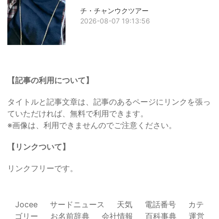
チ・チャンウクツアー
2026-08-07 19:13:56
【記事の利用について】
タイトルと記事文章は、記事のあるページにリンクを張っ
ていただければ、無料で利用できます。
※画像は、利用できませんのでご注意ください。
【リンクついて】
リンクフリーです。
Jocee
サードニュース
天気
電話番号
カテ
ゴリー
お名前辞典
会社情報
百科事典
運営