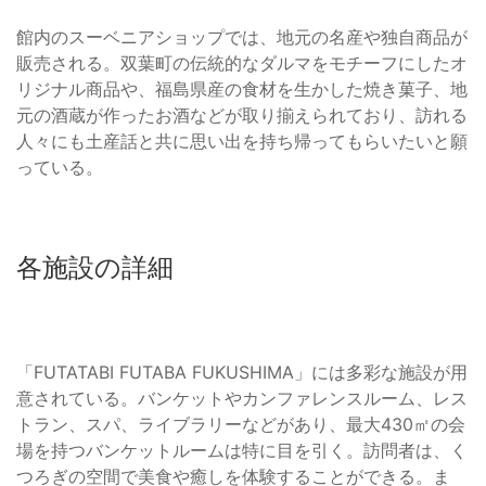
館内のスーベニアショップでは、地元の名産や独自商品が
販売される。双葉町の伝統的なダルマをモチーフにしたオ
リジナル商品や、福島県産の食材を生かした焼き菓子、地
元の酒蔵が作ったお酒などが取り揃えられており、訪れる
人々にも土産話と共に思い出を持ち帰ってもらいたいと願
っている。
各施設の詳細
「FUTATABI FUTABA FUKUSHIMA」には多彩な施設が用
意されている。バンケットやカンファレンスルーム、レス
トラン、スパ、ライブラリーなどがあり、最大430㎡の会
場を持つバンケットルームは特に目を引く。訪問者は、く
つろぎの空間で美食や癒しを体験することができる。ま