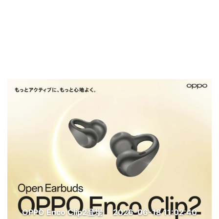
OPPO Enco Clip2登場
2026-06-18 11:02:40