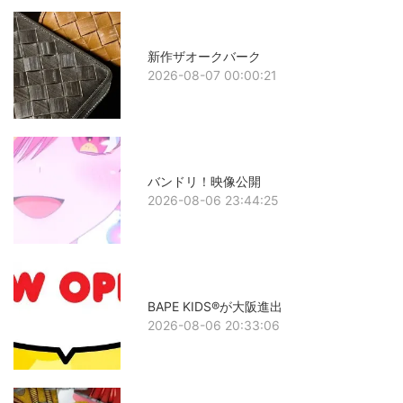
新作ザオークバーク
2026-08-07 00:00:21
バンドリ！映像公開
2026-08-06 23:44:25
BAPE KIDS®が大阪進出
2026-08-06 20:33:06