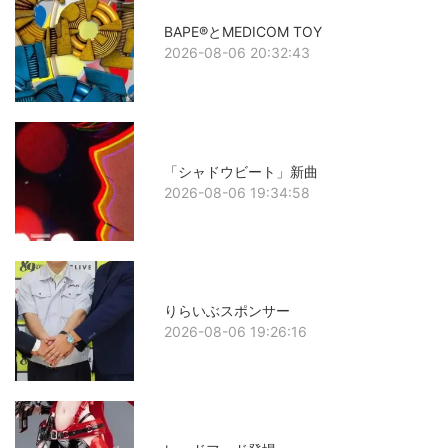
BAPE®とMEDICOM TOY
2026-08-06 20:32:43
「シャドウビート」新曲
2026-08-06 19:34:58
りらいぶスポンサー
2026-08-06 19:26:16