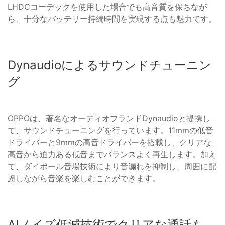
LHDCコーデックを使用した場合でも高音質を保ちなが
ら、十分なバッテリー持続時間を実現する点も魅力です。
Dynaudioによるサウンドチューニン
グ
OPPOは、著名なオーディオブランドDynaudioと提携し
て、サウンドチューニングを行っています。11mmの低音
ドライバーと9mmの高音ドライバーを搭載し、クリアな
高音から迫力ある低音までバランスよく再生します。加え
て、ダイポール音場技術により音漏れを抑制し、周囲に配
慮しながら音楽を楽しむことができます。
AIノイズ低減技術でクリアな通話も