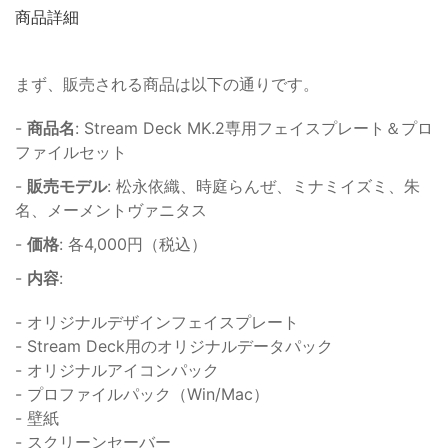
商品詳細
まず、販売される商品は以下の通りです。
-
商品名
: Stream Deck MK.2専用フェイスプレート＆プロ
ファイルセット
-
販売モデル
: 松永依織、時庭らんぜ、ミナミイズミ、朱
名、メーメントヴァニタス
-
価格
: 各4,000円（税込）
-
内容
:
- オリジナルデザインフェイスプレート
- Stream Deck用のオリジナルデータパック
- オリジナルアイコンパック
- プロファイルパック（Win/Mac）
- 壁紙
- スクリーンセーバー