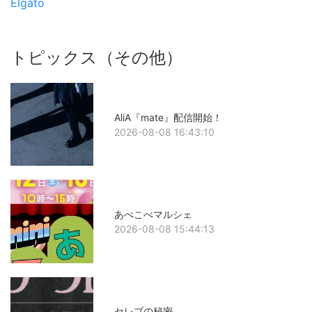
Elgato
トピックス（その他）
AliA『mate』配信開始！
2026-08-08 16:43:10
あべこべマルシェ
2026-08-08 15:44:13
セレブの秘密