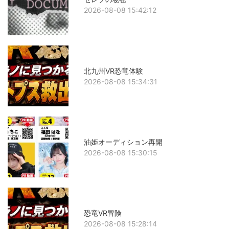
2026-08-08 15:42:12
北九州VR恐竜体験
2026-08-08 15:34:31
油姫オーディション再開
2026-08-08 15:30:15
恐竜VR冒険
2026-08-08 15:28:14