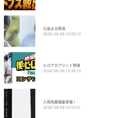
心温まる再演
2026-08-08 13:56:12
ヒロアカプリント登場
2026-08-08 12:38:13
八咫烏愛蔵版登場！
2026-08-08 12:33:21