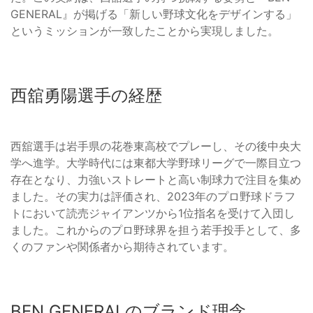
GENERAL』が掲げる「新しい野球文化をデザインする」
というミッションが一致したことから実現しました。
西舘勇陽選手の経歴
西舘選手は岩手県の花巻東高校でプレーし、その後中央大
学へ進学。大学時代には東都大学野球リーグで一際目立つ
存在となり、力強いストレートと高い制球力で注目を集め
ました。その実力は評価され、2023年のプロ野球ドラフ
トにおいて読売ジャイアンツから1位指名を受けて入団し
ました。これからのプロ野球界を担う若手投手として、多
くのファンや関係者から期待されています。
BEN GENERALのブランド理念