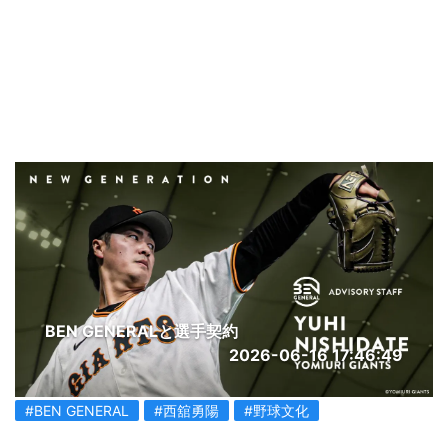
BEN GENERALと選手契約
2026-06-16 17:46:49
#BEN GENERAL
#西舘勇陽
#野球文化