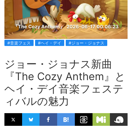
『The Cozy Anthem』
2026-06-17 00:06:23
#音楽フェス
#ヘイ・デイ
#ジョー・ジョナス
ジョー・ジョナス新曲
『The Cozy Anthem』と
ヘイ・デイ音楽フェステ
ィバルの魅力