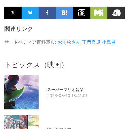
関連リンク
サードペディア百科事典:
おそ松さん
正門良規
小島健
トピックス（映画）
スーパーマリオ音楽
2026-08-10 18:41:01