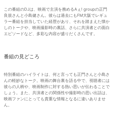
この番組のDJは、映画で主演を務めるAぇ! groupの正門
良規さんと小島健さん。彼らは過去にもFM大阪でレギュ
ラー番組を担当していた経歴があり、それを踏まえた懐か
しのトークや、映画撮影時の裏話、さらに共演者との面白
エピソードなど、多彩な内容が盛りだくさんです。
番組の見どころ
特別番組のハイライトは、何と言っても正門さんと小島さ
んの軽妙なトーク。映画の舞台裏を語る中で、視聴者には
彼らの人柄や、映画制作に対する熱い思いが伝わることで
しょう。また、共演者との関係性や撮影時の思い出話は、
映画ファンにとっても貴重な情報となるに違いありませ
ん。