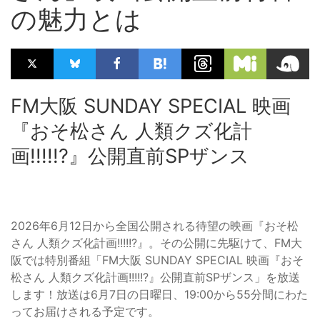
の魅力とは
FM大阪 SUNDAY SPECIAL 映画
『おそ松さん 人類クズ化計
画!!!!!?』公開直前SPザンス
2026年6月12日から全国公開される待望の映画『おそ松
さん 人類クズ化計画!!!!!?』。その公開に先駆けて、FM大
阪では特別番組「FM大阪 SUNDAY SPECIAL 映画『おそ
松さん 人類クズ化計画!!!!!?』公開直前SPザンス」を放送
します！放送は6月7日の日曜日、19:00から55分間にわた
ってお届けされる予定です。