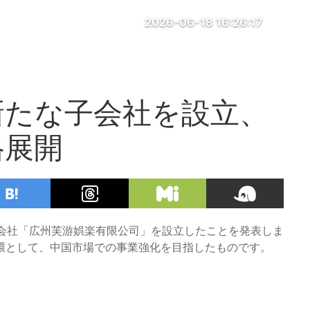
2026-06-18 16:26:17
新たな子会社を設立、
格展開
子会社「広州芙游娯楽有限公司」を設立したことを発表しま
環として、中国市場での事業強化を目指したものです。