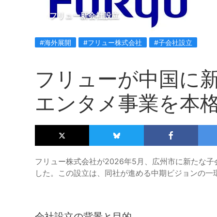
フリュー新会社設立
#海外展開
#フリュー株式会社
#子会社設立
フリューが中国に
エンタメ事業を本
フリュー株式会社が2026年5月、広州市に新たな
した。この設立は、同社が進める中期ビジョンの一
会社設立の背景と目的