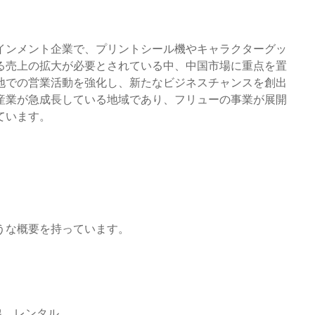
インメント企業で、プリントシール機やキャラクターグッ
る売上の拡大が必要とされている中、中国市場に重点を置
地での営業活動を強化し、新たなビジネスチャンスを創出
産業が急成長している地域であり、フリューの事業が展開
ています。
うな概要を持っています。
出、レンタル