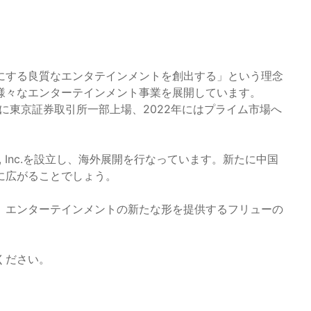
にする良質なエンタテインメントを創出する」という理念
様々なエンターテインメント事業を展開しています。
5年に東京証券取引所一部上場、2022年にはプライム市場へ
ica, Inc.を設立し、海外展開を行なっています。新たに中国
に広がることでしょう。
、エンターテインメントの新たな形を提供するフリューの
ください。