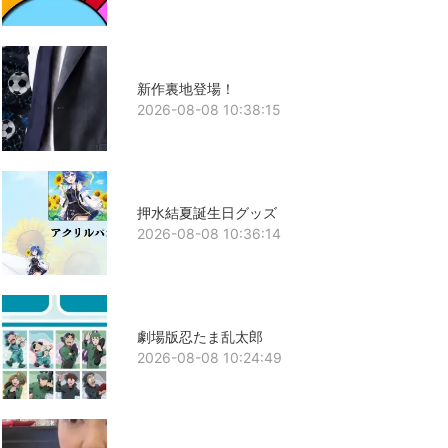
新作裏地登場！
2026-08-08 10:38:15
押水結夏誕生日グッズ
2026-08-08 10:36:14
劇場版忍たま乱太郎
2026-08-08 10:24:49