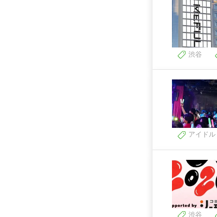
渋谷
アイドル
渋谷