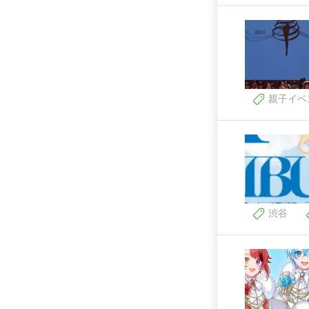
親子イベ
渋谷