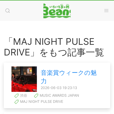
「MAJ NIGHT PULSE
DRIVE」をもつ記事一覧
音楽賞ウィークの魅
力
2026-06-03 19:23:13
渋谷
MUSIC AWARDS JAPAN
MAJ NIGHT PULSE DRIVE