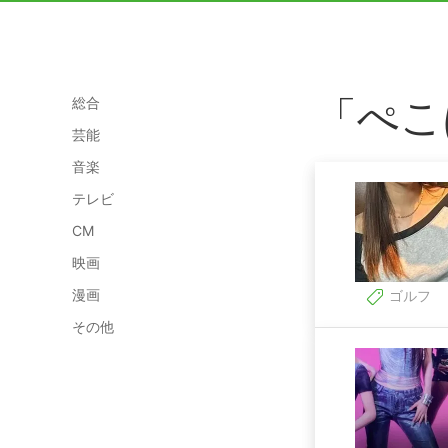
「ぺこ
総合
芸能
音楽
テレビ
CM
映画
漫画
ゴルフ
その他