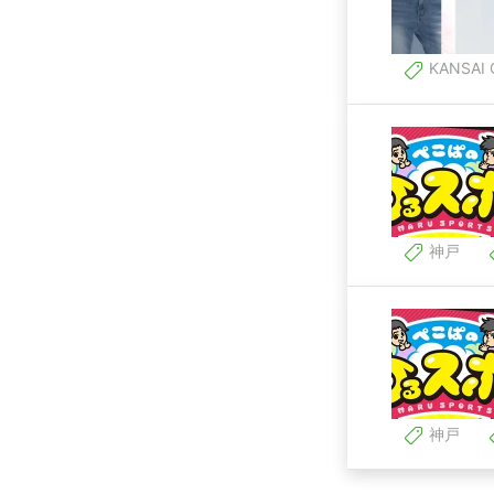
KANSAI 
神戸
神戸