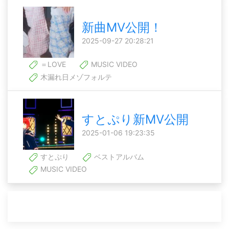
新曲MV公開！
2025-09-27 20:28:21
＝LOVE
MUSIC VIDEO
木漏れ日メゾフォルテ
すとぷり新MV公開
2025-01-06 19:23:35
すとぷり
ベストアルバム
MUSIC VIDEO