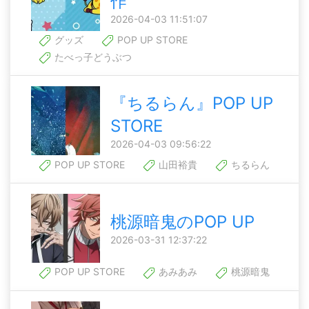
作
2026-04-03 11:51:07
グッズ
POP UP STORE
たべっ子どうぶつ
『ちるらん』POP UP
STORE
2026-04-03 09:56:22
POP UP STORE
山田裕貴
ちるらん
桃源暗鬼のPOP UP
2026-03-31 12:37:22
POP UP STORE
あみあみ
桃源暗鬼