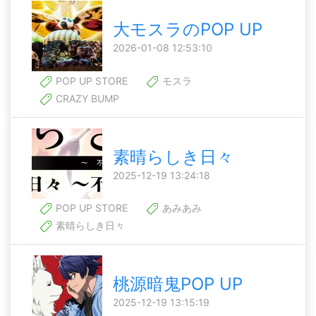
大モスラのPOP UP
2026-01-08 12:53:10
POP UP STORE
モスラ
CRAZY BUMP
素晴らしき日々
2025-12-19 13:24:18
POP UP STORE
あみあみ
素晴らしき日々
桃源暗鬼POP UP
2025-12-19 13:15:19