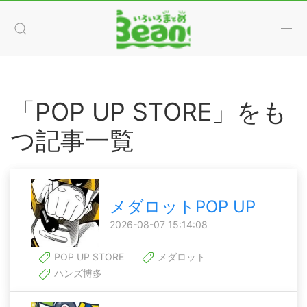
「POP UP STORE」をも
つ記事一覧
メダロットPOP UP
2026-08-07 15:14:08
POP UP STORE
メダロット
ハンズ博多