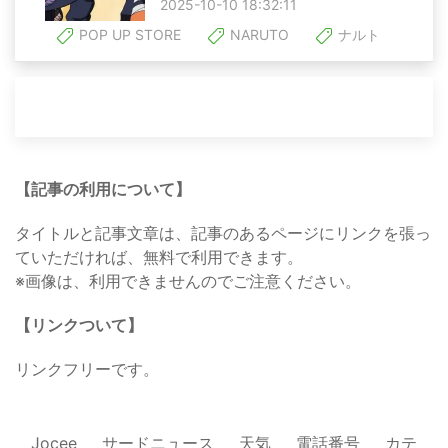
2025-10-10 18:32:11
POP UP STORE
NARUTO
ナルト
【記事の利用について】
タイトルと記事文章は、記事のあるページにリンクを張っ
ていただければ、無料で利用できます。
※画像は、利用できませんのでご注意ください。
【リンクついて】
リンクフリーです。
Jocee
サードニュース
天気
電話番号
カテ