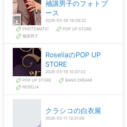
補講男子のフォトブ
ース
2026-03-28 19:36:22
PHOTOMATIC
POP UP STORE
補講男子
RoseliaのPOP UP
STORE
2026-03-19 10:37:02
POP UP STORE
BANG DREAM!
ROSELIA
クラシコの白衣展
2026-03-11 12:21:06