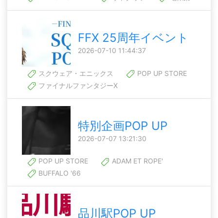
FFX 25周年イベント
2026-07-10 11:44:37
スクウェア・エニックス
POP UP STORE
ファイナルファンタジーX
特別企画POP UP
2026-07-07 13:21:30
POP UP STORE
ADAM ET ROPE'
BUFFALO '66
品川駅POP UP