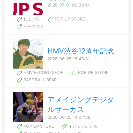
2026-07-01 09:38:14
しまむら
POP UP STORE
バースデイ
HMV渋谷12周年記念
2026-06-25 18:46:31
HMV RECORD SHOP
POP UP STORE
BASE BALL BEAR
アメイジングデジタ
ルサーカス
2026-06-25 14:04:38
POP UP STORE
インフォレンズ