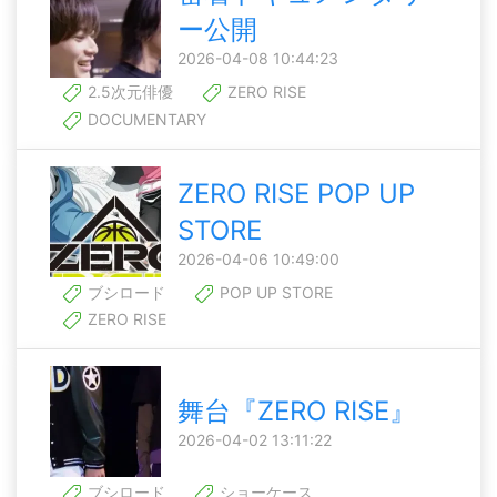
ー公開
2026-04-08 10:44:23
2.5次元俳優
ZERO RISE
DOCUMENTARY
ZERO RISE POP UP
STORE
2026-04-06 10:49:00
ブシロード
POP UP STORE
ZERO RISE
舞台『ZERO RISE』
2026-04-02 13:11:22
ブシロード
ショーケース