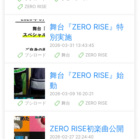
ZERO RISE
舞台『ZERO RISE』特
別実施
2026-03-31 13:43:45
ブシロード
舞台
ZERO RISE
舞台『ZERO RISE』始
動
2026-03-09 16:20:21
ブシロード
舞台
ZERO RISE
ZERO RISE初楽曲公開
2026-02-27 22:24:40