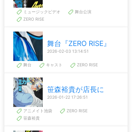
ミュージックビデオ
舞台公演
ZERO RISE
舞台『ZERO RISE』
2026-02-03 13:14:51
舞台
キャスト
ZERO RISE
笹森裕貴が店長に
2026-01-22 17:26:51
アニメイト池袋
ZERO RISE
笹森裕貴