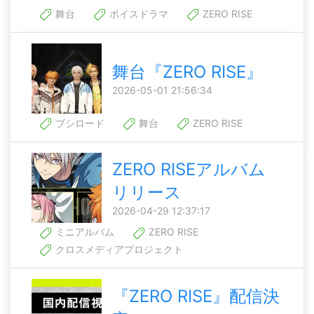
舞台
ボイスドラマ
ZERO RISE
舞台『ZERO RISE』
2026-05-01 21:56:34
ブシロード
舞台
ZERO RISE
ZERO RISEアルバム
リリース
2026-04-29 12:37:17
ミニアルバム
ZERO RISE
クロスメディアプロジェクト
『ZERO RISE』配信決