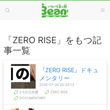
「ZERO RISE」をもつ記
事一覧
『ZERO RISE』ドキュ
メンタリー
2026-07-24 20:32:13
2.5次元俳優
ZERO RISE
DOCUMENTARY