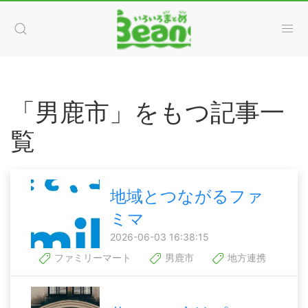
「男鹿市」をもつ記事一
覧
地域とつながるファ
ミマ
2026-06-03 16:38:15
ファミリーマート
男鹿市
地方連携