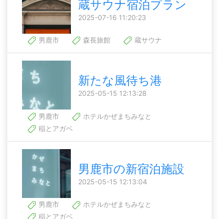
蔵サウナ宿泊プラン
2025-07-16 11:20:23
男鹿市
森長旅館
蔵サウナ
新たな風待ち港
2025-05-15 12:13:28
男鹿市
ホテルかぜまちみなと
稲とアガベ
男鹿市の新宿泊施設
2025-05-15 12:13:04
男鹿市
ホテルかぜまちみなと
稲とアガベ