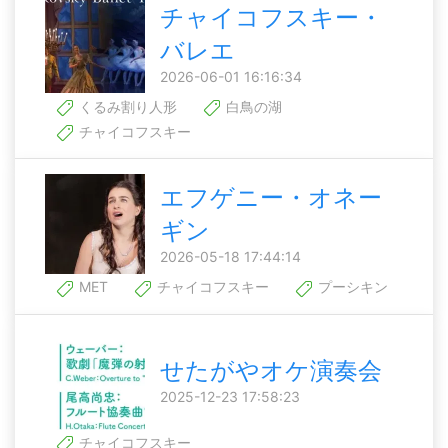
チャイコフスキー・
バレエ
2026-06-01 16:16:34
くるみ割り人形
白鳥の湖
チャイコフスキー
エフゲニー・オネー
ギン
2026-05-18 17:44:14
MET
チャイコフスキー
プーシキン
せたがやオケ演奏会
2025-12-23 17:58:23
チャイコフスキー