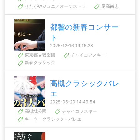
せたがやジュニアオーケストラ
尾高尚忠
都響の新春コンサー
ト
2025-12-16 19:16:28
東京都交響楽団
チャイコフスキー
新春クラシック
高槻クラシックバレ
エ
2025-06-20 14:49:54
高槻城公園
チャイコフスキー
キーウ・クラシック・バレエ