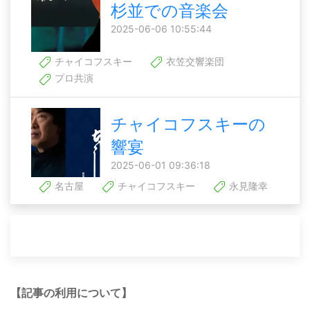
杉並での音楽会
2025-06-06 10:55:44
チャイコフスキー
衣笠交響楽団
プロ共演
チャイコフスキーの
響宴
2025-06-01 09:36:18
名古屋
チャイコフスキー
永見隆幸
【記事の利用について】