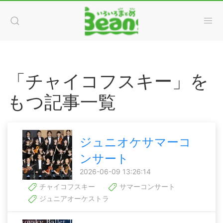
「チャイコフスキー」を
もつ記事一覧
ジュニオケサマーコ
ンサート
2026-06-09 13:26:14
チャイコフスキー
サマーコンサート
ジュニアオーケストラ