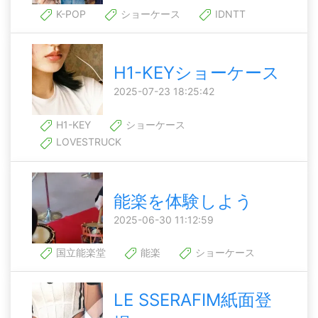
K-POP
ショーケース
IDNTT
H1-KEYショーケース
2025-07-23 18:25:42
H1-KEY
ショーケース
LOVESTRUCK
能楽を体験しよう
2025-06-30 11:12:59
国立能楽堂
能楽
ショーケース
LE SSERAFIM紙面登