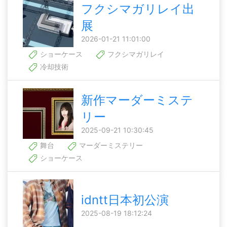
フクシマガリレイ出
展
2026-01-21 11:01:00
ショーケース
フクシマガリレイ
冷却技術
新作マーダーミステ
リー
2025-09-21 10:30:45
舞台
マーダーミステリー
ショーケース
idntt日本初公演
2025-08-19 18:12:24