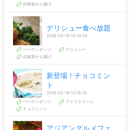
自家製から揚げ
デリシュー食べ放題
2026-05-19 10:10:24
ハーゲンダッツ
デリシュー
自家製から揚げ
新登場！チョコミン
ト
2026-05-18 12:18:15
ハーゲンダッツ
アイスクリーム
チョコミント
アジアングルメフェ