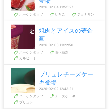
登場
2026-02-04 11:55:27
ハーゲンダッツ
いちご
ジョナサン
焼肉とアイスの夢企
画
2026-02-03 11:22:50
ハーゲンダッツ
食べ放題
カルビ一丁
ブリュレチーズケー
キ登場
2026-02-02 12:43:21
ハーゲンダッツ
チーズケーキ
ブリュレ