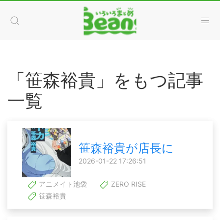
「笹森裕貴」をもつ記事
一覧
笹森裕貴が店長に
2026-01-22 17:26:51
アニメイト池袋
ZERO RISE
笹森裕貴