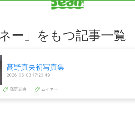
ネー」をもつ記事一覧
髙野真央初写真集
2026-06-03 17:20:49
髙野真央
ムイネー