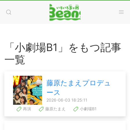
「小劇場B1」をもつ記事
一覧
藤原たまえプロデュ
ース
2026-06-03 18:25:11
再演
藤原たまえ
小劇場B1