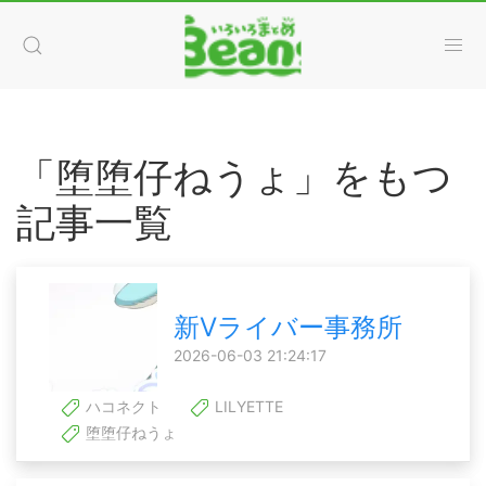
「堕堕仔ねうょ」をもつ
記事一覧
新Vライバー事務所
2026-06-03 21:24:17
ハコネクト
LILYETTE
堕堕仔ねうょ